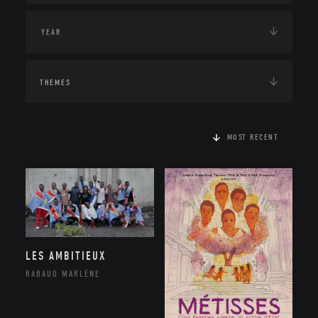
THEMES
MOST RECENT
LES AMBITIEUX
RABAUD MARLÈNE