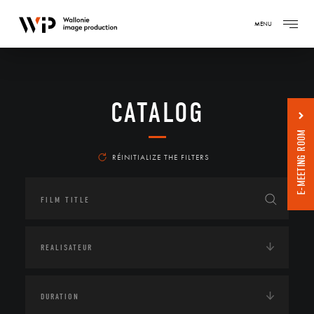
MENU
CATALOG
E-MEETING ROOM
RÉINITIALIZE THE FILTERS