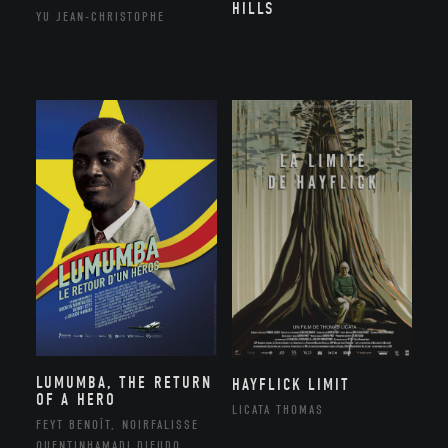
HILLS
YU JEAN-CHRISTOPHE
LUMUMBA, THE RETURN
HAYFLICK LIMIT
OF A HERO
LICATA THOMAS
FEYT BENOÎT, NOIRFALISSE
QUENTINHAMADI DIEUDO