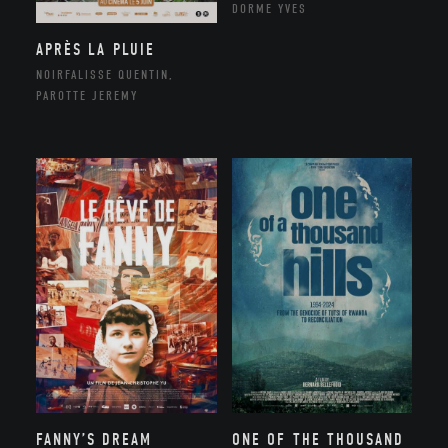
DORME YVES
APRÈS LA PLUIE
NOIRFALISSE QUENTIN,
PAROTTE JEREMY
FANNY’S DREAM
ONE OF THE THOUSAND