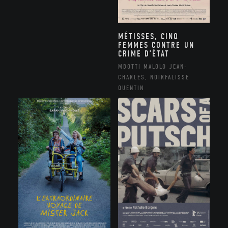
MÉTISSES, CINQ
FEMMES CONTRE UN
CRIME D’ÉTAT
MBOTTI MALOLO JEAN-
CHARLES, NOIRFALISSE
QUENTIN