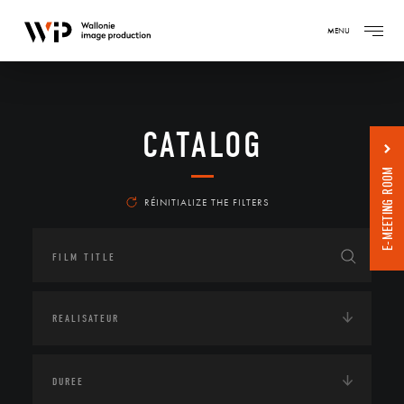
MENU
CATALOG
E-MEETING ROOM
RÉINITIALIZE THE FILTERS