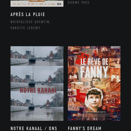
DORME YVES
APRÈS LA PLUIE
NOIRFALISSE QUENTIN,
PAROTTE JEREMY
NOTRE KANAAL / ONS
FANNY’S DREAM