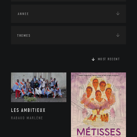
THEMES
MOST RECENT
LES AMBITIEUX
RABAUD MARLÈNE