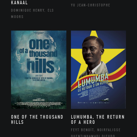
KANAAL
YU JEAN-CHRISTOPHE
DOMINIQUE HENRY, ELS
MOORS
ONE OF THE THOUSAND
LUMUMBA, THE RETURN
HILLS
OF A HERO
FEYT BENOÎT, NOIRFALISSE
QUENTINHAMADI DIEUDO