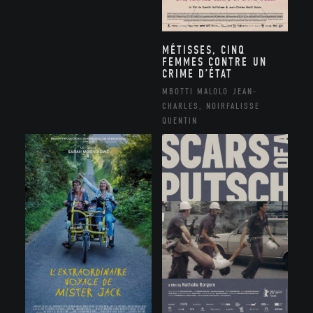
MÉTISSES, CINQ
FEMMES CONTRE UN
CRIME D’ÉTAT
MBOTTI MALOLO JEAN-
CHARLES, NOIRFALISSE
QUENTIN