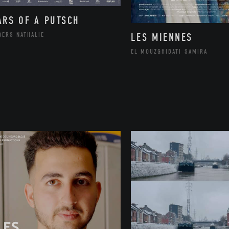
ARS OF A PUTSCH
GERS NATHALIE
LES MIENNES
EL MOUZGHIBATI SAMIRA