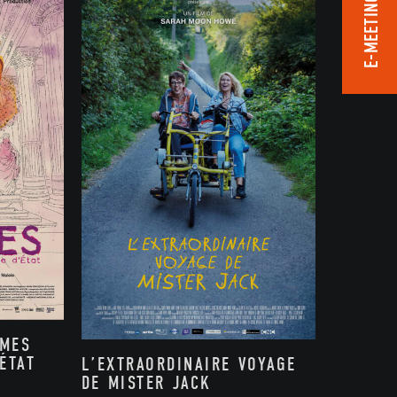
E-MEETING ROOM
MMES
ÉTAT
L’EXTRAORDINAIRE VOYAGE
DE MISTER JACK
,