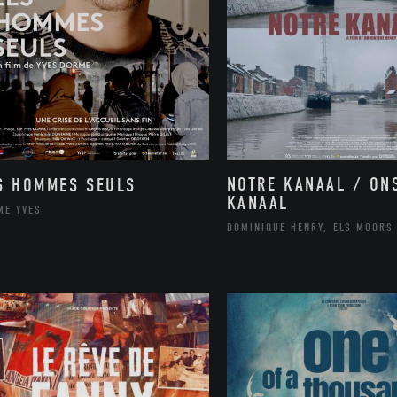
NOTRE KANAAL / ON
S HOMMES SEULS
KANAAL
ME YVES
DOMINIQUE HENRY, ELS MOORS