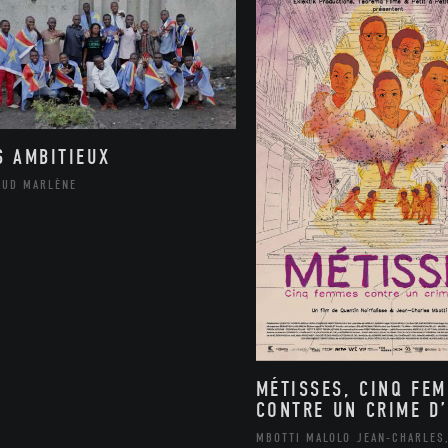
S AMBITIEUX
AUD MARLÈNE
MÉTISSES, CINQ FE
CONTRE UN CRIME D’
MBOTTI MALOLO JEAN-CHARLES