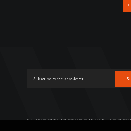
1
S
© 2026 WALLONIE IMAGE PRODUCTION
PRIVACY POLICY
PRODUCE