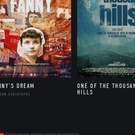
NNY’S DREAM
ONE OF THE THOUSA
HILLS
JEAN-CHRISTOPHE