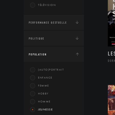
TÉLÉVISION
PERFORMANCE GESTUELLE
POLITIQUE
LE
POPULATION
DOR
(AUTO)PORTRAIT
ENFANCE
FEMME
HOBBY
HOMME
JEUNESSE