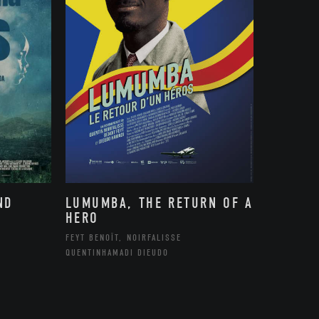
ND
LUMUMBA, THE RETURN OF A
HERO
FEYT BENOÎT, NOIRFALISSE
QUENTINHAMADI DIEUDO