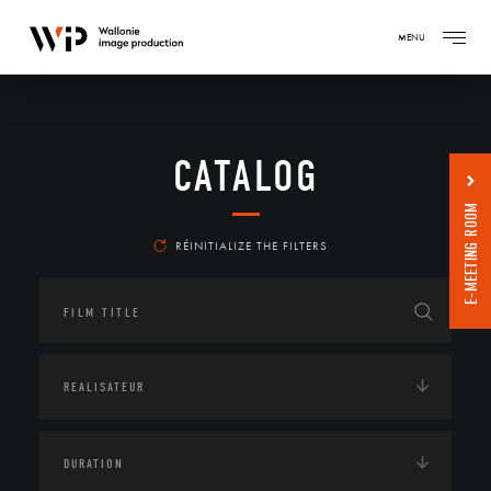
MENU
CATALOG
E-MEETING ROOM
RÉINITIALIZE THE FILTERS