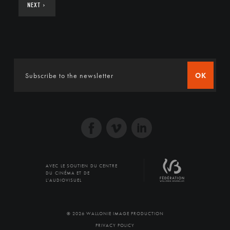
NEXT
›
OK
AVEC LE SOUTIEN DU CENTRE
DU CINÉMA ET DE
L'AUDIOVISUEL
© 2026 WALLONIE IMAGE PRODUCTION
PRIVACY POLICY