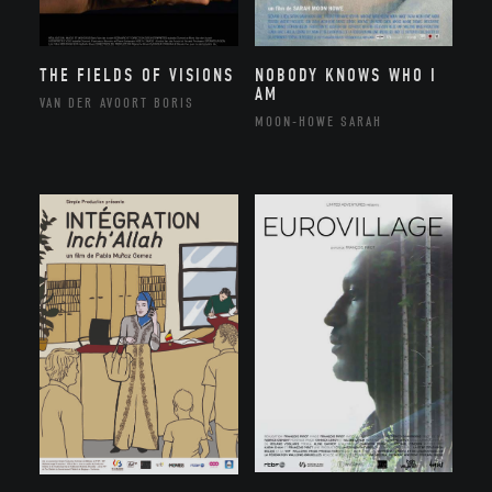
THE FIELDS OF VISIONS
NOBODY KNOWS WHO I
AM
VAN DER AVOORT BORIS
MOON-HOWE SARAH