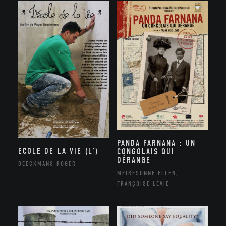
PANDA FARNANA : UN
ECOLE DE LA VIE (L’)
CONGOLAIS QUI
DÉRANGE
BEECKMANS ROGER
MEIRESONNE ELLEN,
FRANÇOISE LEVIE