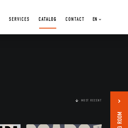
SERVICES
CATALOG
CONTACT
EN
MOST RECENT