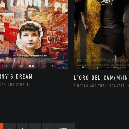
NNY’S DREAM
L’ORO DEL CAM(M)IN
JEAN-CHRISTOPHE
FINOCCHIARO TURI, ROSSETTI 