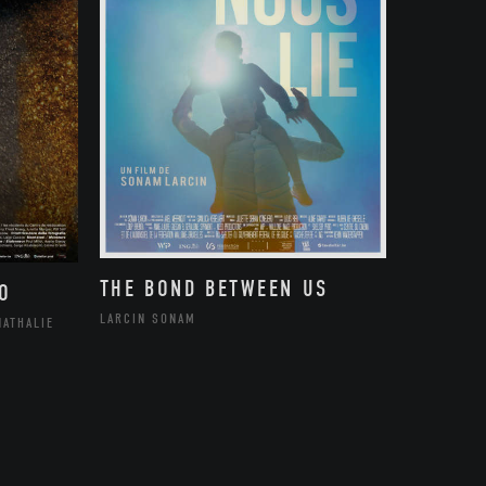
THE BOND BETWEEN US
O
LARCIN SONAM
NATHALIE