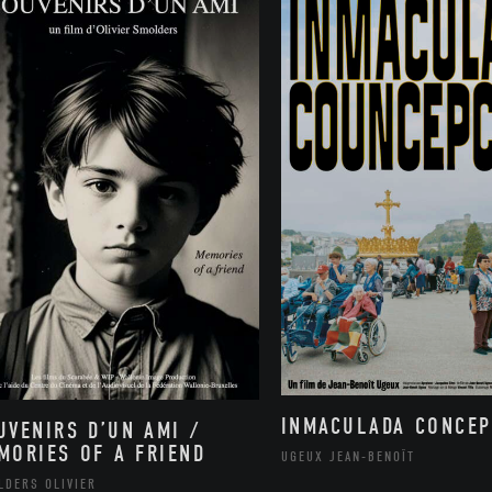
INMACULADA CONCEP
UVENIRS D’UN AMI /
MORIES OF A FRIEND
UGEUX JEAN-BENOÎT
LDERS OLIVIER