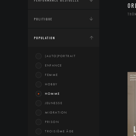
PERFORMANCE GESTUELLE
OR
THÔ
POLITIQUE
POPULATION
(AUTO)PORTRAIT
ENFANCE
FEMME
HOBBY
HOMME
JEUNESSE
MIGRATION
PRISON
TROISIÈME ÂGE