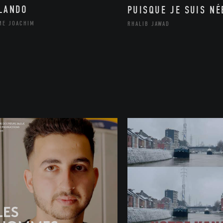
LANDO
PUISQUE JE SUIS NÉ
ME JOACHIM
RHALIB JAWAD