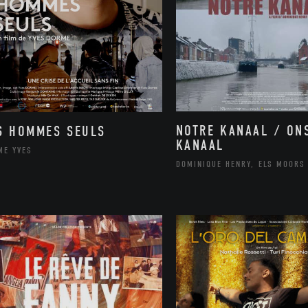
NOTRE KANAAL / ON
S HOMMES SEULS
KANAAL
ME YVES
DOMINIQUE HENRY, ELS MOORS