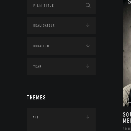
THEMES
SO
ART
ME
SMO