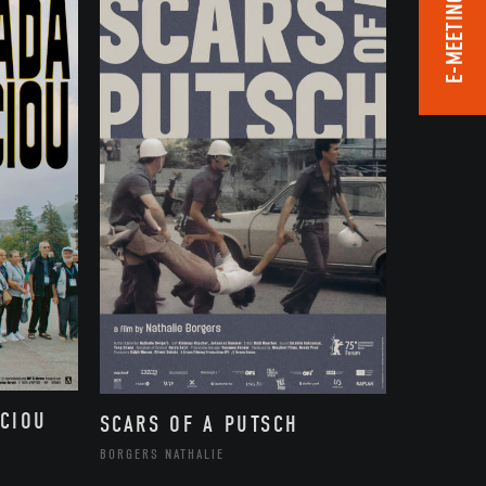
E-MEETING ROOM
CIOU
SCARS OF A PUTSCH
BORGERS NATHALIE