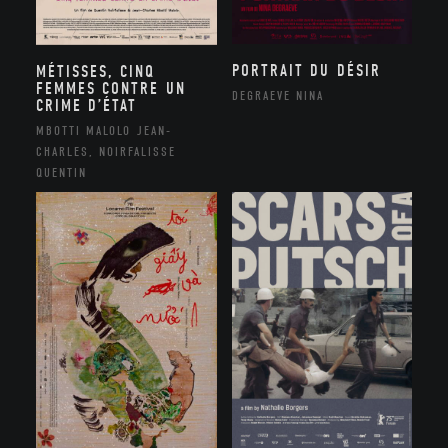
PORTRAIT DU DÉSIR
MÉTISSES, CINQ
FEMMES CONTRE UN
DEGRAEVE NINA
CRIME D’ÉTAT
MBOTTI MALOLO JEAN-
CHARLES, NOIRFALISSE
QUENTIN