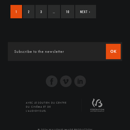
1
2
3
…
10
NEXT
›
OK
AVEC LE SOUTIEN DU CENTRE
DU CINÉMA ET DE
L'AUDIOVISUEL
© 2026 WALLONIE IMAGE PRODUCTION