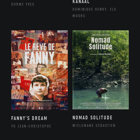
KANAAL
DORME YVES
DOMINIQUE HENRY, ELS
MOORS
NOMAD SOLITUDE
FANNY’S DREAM
WIELEMANS SÉBASTIEN
YU JEAN-CHRISTOPHE