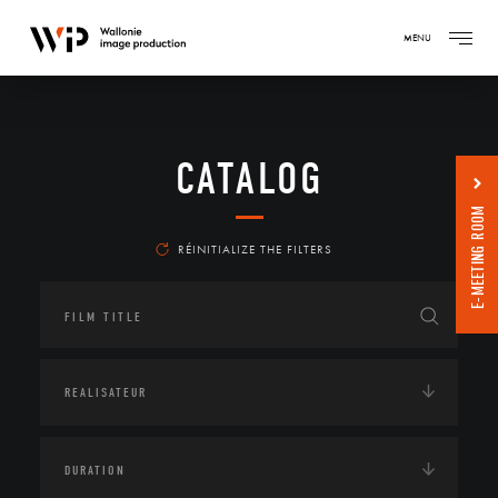
MENU
CATALOG
E-MEETING ROOM
RÉINITIALIZE THE FILTERS