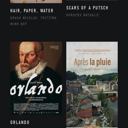
SCARS OF A PUTSCH
HAIR, PAPER, WATER
BORGERS NATHALIE
GRAUX NICOLAS, TRƯƠNG
MINH QUÝ
ORLANDO