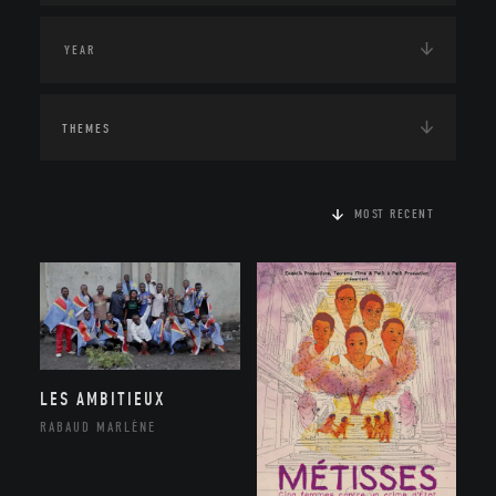
THEMES
MOST RECENT
LES AMBITIEUX
RABAUD MARLÈNE