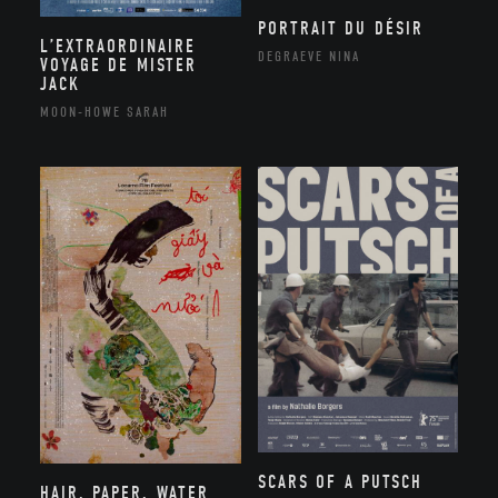
PORTRAIT DU DÉSIR
L’EXTRAORDINAIRE
DEGRAEVE NINA
VOYAGE DE MISTER
JACK
MOON-HOWE SARAH
SCARS OF A PUTSCH
HAIR, PAPER, WATER