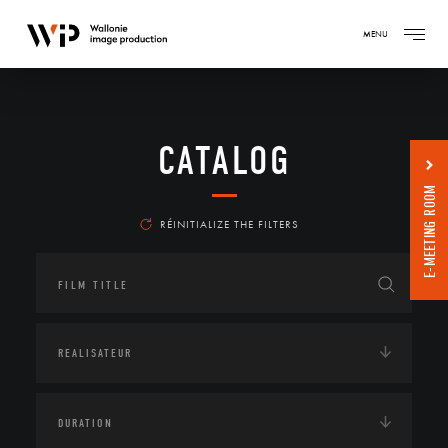
MENU
CATALOG
E-MEETING ROOM
RÉINITIALIZE THE FILTERS