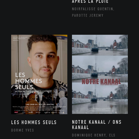
APRÈS LA PLUIE
NOIRFALISSE QUENTIN,
PAROTTE JEREMY
NOTRE KANAAL / ONS
LES HOMMES SEULS
KANAAL
DORME YVES
DOMINIQUE HENRY, ELS