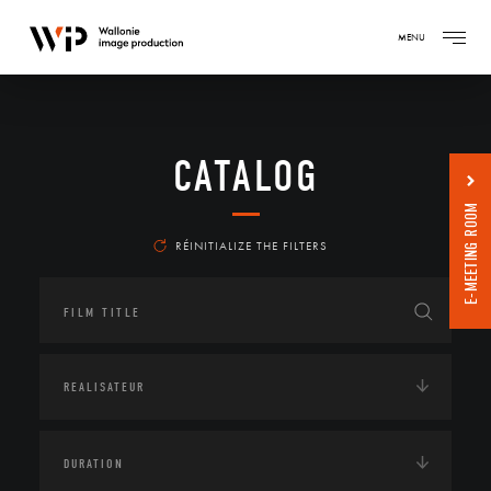
MENU
CATALOG
E-MEETING ROOM
RÉINITIALIZE THE FILTERS