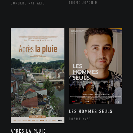
THÔME JOACHIM
BORGERS NATHALIE
LES HOMMES SEULS
DORME YVES
APRÈS LA PLUIE