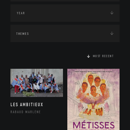
THEMES
MOST RECENT
LES AMBITIEUX
RABAUD MARLÈNE