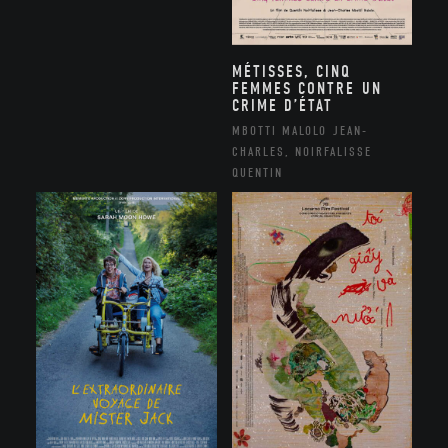
MÉTISSES, CINQ
FEMMES CONTRE UN
CRIME D’ÉTAT
MBOTTI MALOLO JEAN-
CHARLES, NOIRFALISSE
QUENTIN