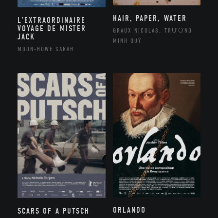
HAIR, PAPER, WATER
L’EXTRAORDINAIRE
VOYAGE DE MISTER
GRAUX NICOLAS, TRƯƠNG
JACK
MINH QUÝ
MOON-HOWE SARAH
ORLANDO
SCARS OF A PUTSCH