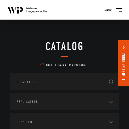
MENU
CATALOG
E-MEETING ROOM
RÉINITIALIZE THE FILTERS