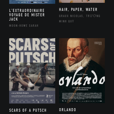
HAIR, PAPER, WATER
L’EXTRAORDINAIRE
VOYAGE DE MISTER
GRAUX NICOLAS, TRƯƠNG
JACK
MINH QUÝ
MOON-HOWE SARAH
ORLANDO
SCARS OF A PUTSCH