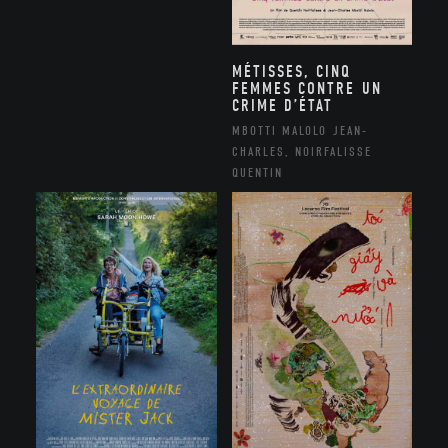
MÉTISSES, CINQ
FEMMES CONTRE UN
CRIME D’ÉTAT
MBOTTI MALOLO JEAN-
CHARLES, NOIRFALISSE
QUENTIN