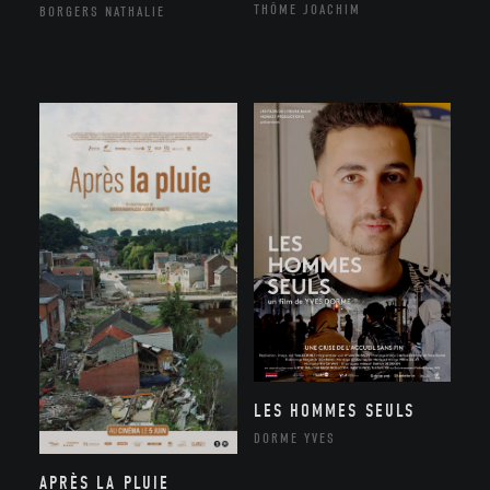
THÔME JOACHIM
BORGERS NATHALIE
LES HOMMES SEULS
DORME YVES
APRÈS LA PLUIE