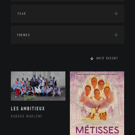
THEMES
MOST RECENT
LES AMBITIEUX
RABAUD MARLÈNE