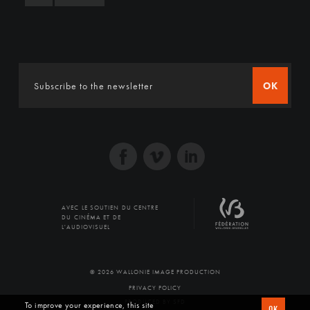
OK
AVEC LE SOUTIEN DU CENTRE
DU CINÉMA ET DE
L'AUDIOVISUEL
© 2026 WALLONIE IMAGE PRODUCTION
PRIVACY POLICY
PRODUCED BY SFD
To improve your experience, this site
OK