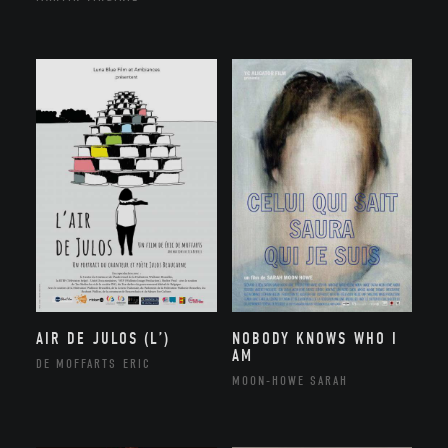
AIR DE JULOS (L’)
NOBODY KNOWS WHO I
AM
DE MOFFARTS ERIC
MOON-HOWE SARAH