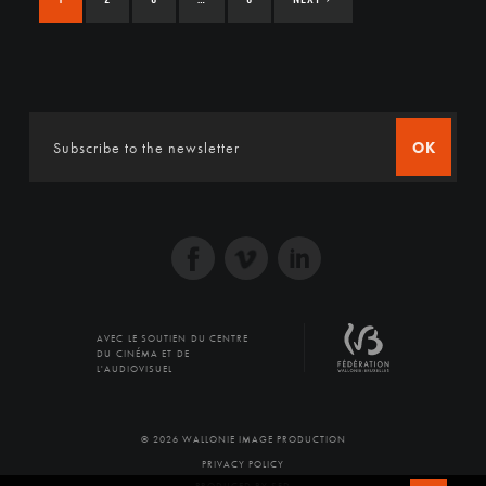
OK
AVEC LE SOUTIEN DU CENTRE
DU CINÉMA ET DE
L'AUDIOVISUEL
© 2026 WALLONIE IMAGE PRODUCTION
PRIVACY POLICY