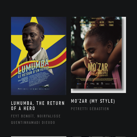
MO’ZAR (MY STYLE)
LUMUMBA, THE RETURN
OF A HERO
PETRETTI SÉBASTIEN
FEYT BENOÎT, NOIRFALISSE
QUENTINHAMADI DIEUDO