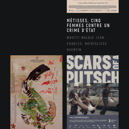
MÉTISSES, CINQ
FEMMES CONTRE UN
CRIME D’ÉTAT
MBOTTI MALOLO JEAN-
CHARLES, NOIRFALISSE
QUENTIN