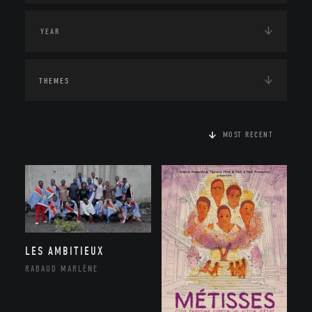
THEMES
MOST RECENT
LES AMBITIEUX
RABAUD MARLÈNE