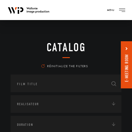
MENU
CATALOG
E-MEETING ROOM
RÉINITIALIZE THE FILTERS