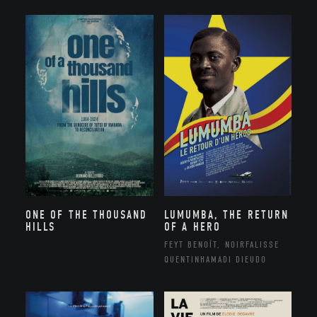
ONE OF THE THOUSAND
LUMUMBA, THE RETURN
HILLS
OF A HERO
FEYT BENOÎT, NOIRFALISSE
QUENTINHAMADI DIEUDO