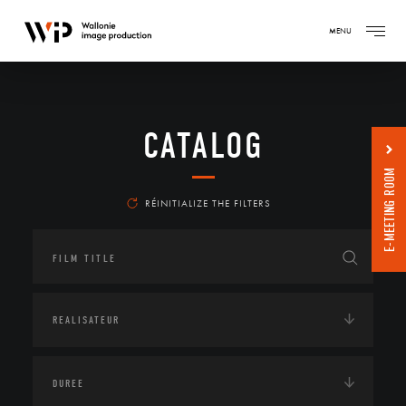
MENU
CATALOG
E-MEETING ROOM
RÉINITIALIZE THE FILTERS