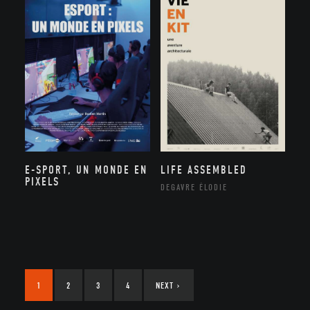
E-SPORT, UN MONDE EN
LIFE ASSEMBLED
PIXELS
DEGAVRE ÉLODIE
1
2
3
4
NEXT
›