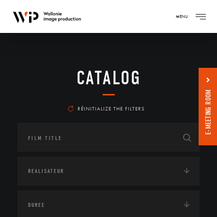
MENU
CATALOG
E-MEETING ROOM
RÉINITIALIZE THE FILTERS