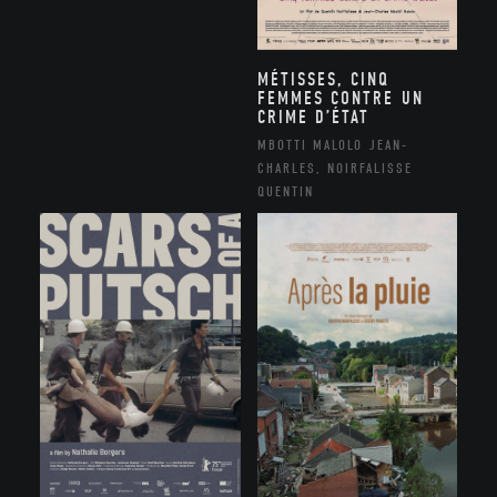
MÉTISSES, CINQ
FEMMES CONTRE UN
CRIME D’ÉTAT
MBOTTI MALOLO JEAN-
CHARLES, NOIRFALISSE
QUENTIN