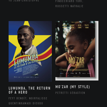
YU JEAN-CHRISTOPHE
FINOCCHIARO TURI,
ROSSETTI NATHALIE
MO’ZAR (MY STYLE)
LUMUMBA, THE RETURN
OF A HERO
PETRETTI SÉBASTIEN
FEYT BENOÎT, NOIRFALISSE
QUENTINHAMADI DIEUDO