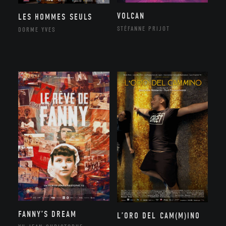
VOLCAN
LES HOMMES SEULS
STÉFANNE PRIJOT
DORME YVES
FANNY’S DREAM
L’ORO DEL CAM(M)INO