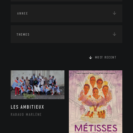
THEMES
MOST RECENT
LES AMBITIEUX
RABAUD MARLÈNE