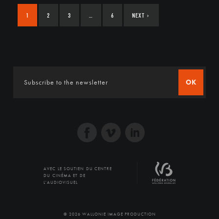
1
2
3
…
6
NEXT
›
OK
AVEC LE SOUTIEN DU CENTRE
DU CINÉMA ET DE
L'AUDIOVISUEL
© 2026 WALLONIE IMAGE PRODUCTION