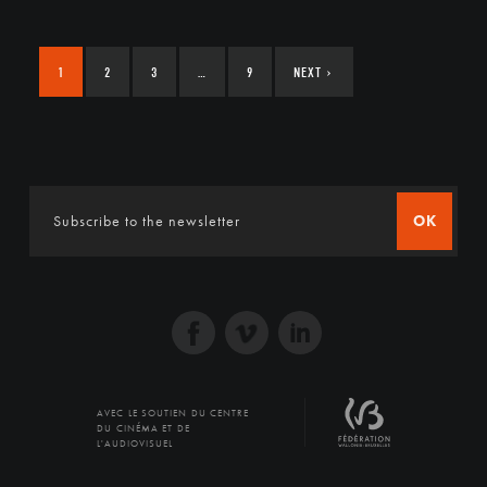
1
2
3
…
9
NEXT
›
OK
AVEC LE SOUTIEN DU CENTRE
DU CINÉMA ET DE
L'AUDIOVISUEL