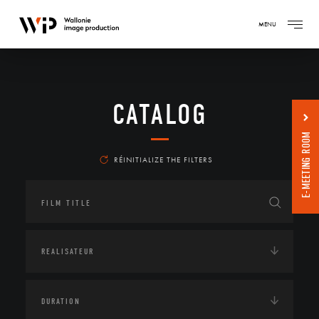
MENU
CATALOG
E-MEETING ROOM
RÉINITIALIZE THE FILTERS