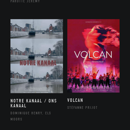
PAROTTE JEREMY
VOLCAN
NOTRE KANAAL / ONS
KANAAL
STÉFANNE PRIJOT
DOMINIQUE HENRY, ELS
MOORS