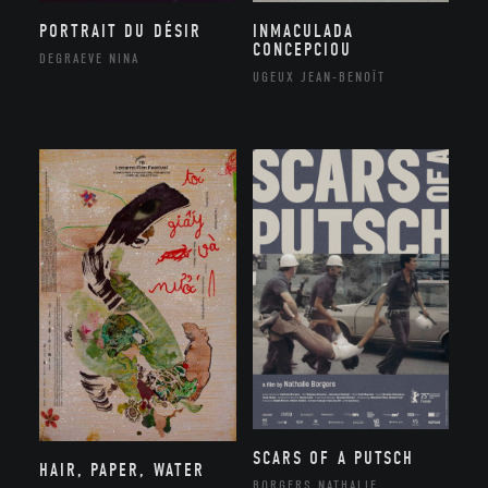
PORTRAIT DU DÉSIR
INMACULADA
CONCEPCIOU
DEGRAEVE NINA
UGEUX JEAN-BENOÎT
SCARS OF A PUTSCH
HAIR, PAPER, WATER
BORGERS NATHALIE