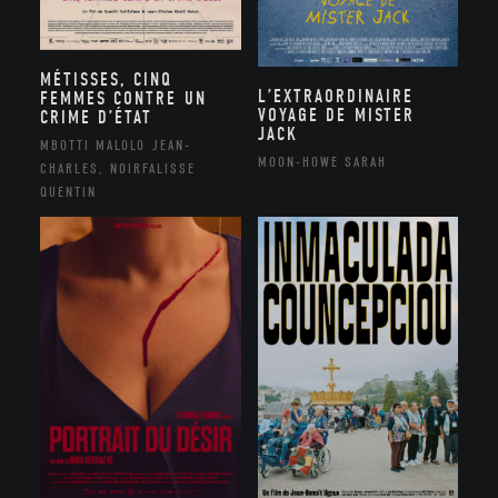
MÉTISSES, CINQ
L’EXTRAORDINAIRE
FEMMES CONTRE UN
VOYAGE DE MISTER
CRIME D’ÉTAT
JACK
MBOTTI MALOLO JEAN-
MOON-HOWE SARAH
CHARLES, NOIRFALISSE
QUENTIN