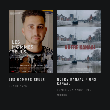
NOTRE KANAAL / ONS
LES HOMMES SEULS
KANAAL
DORME YVES
DOMINIQUE HENRY, ELS
MOORS