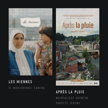
LES MIENNES
EL MOUZGHIBATI SAMIRA
APRÈS LA PLUIE
NOIRFALISSE QUENTIN,
PAROTTE JEREMY