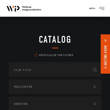
MENU
CATALOG
E-MEETING ROOM
RÉINITIALIZE THE FILTERS