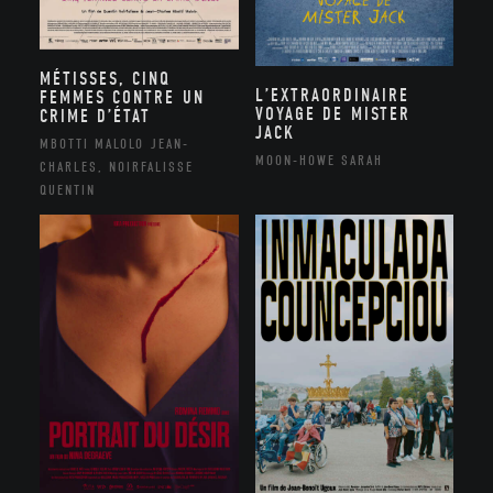
MÉTISSES, CINQ
L’EXTRAORDINAIRE
FEMMES CONTRE UN
VOYAGE DE MISTER
CRIME D’ÉTAT
JACK
MBOTTI MALOLO JEAN-
MOON-HOWE SARAH
CHARLES, NOIRFALISSE
QUENTIN