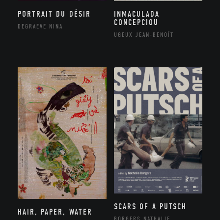
PORTRAIT DU DÉSIR
INMACULADA
CONCEPCIOU
DEGRAEVE NINA
UGEUX JEAN-BENOÎT
SCARS OF A PUTSCH
HAIR, PAPER, WATER
BORGERS NATHALIE