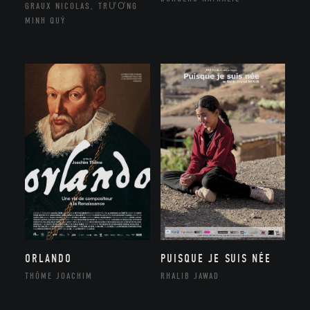
GRAUX NICOLAS, TRƯƠNG
MINH QUÝ
ORLANDO
PUISQUE JE SUIS NÉE
THÔME JOACHIM
RHALIB JAWAD