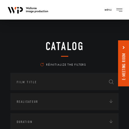
MENU
CATALOG
E-MEETING ROOM
RÉINITIALIZE THE FILTERS