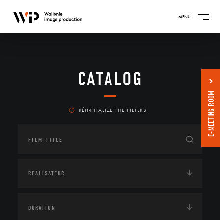
MENU
CATALOG
E-MEETING ROOM
RÉINITIALIZE THE FILTERS