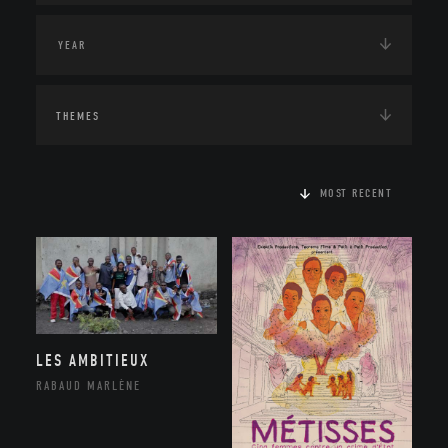
THEMES
MOST RECENT
LES AMBITIEUX
RABAUD MARLÈNE