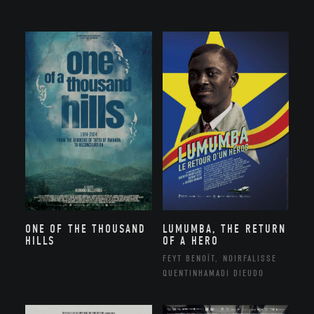
ONE OF THE THOUSAND
LUMUMBA, THE RETURN
HILLS
OF A HERO
FEYT BENOÎT, NOIRFALISSE
QUENTINHAMADI DIEUDO