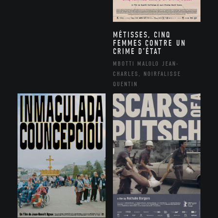
MÉTISSES, CINQ
FEMMES CONTRE UN
CRIME D’ÉTAT
MBOTTI MALOLO JEAN-
CHARLES, NOIRFALISSE
QUENTIN