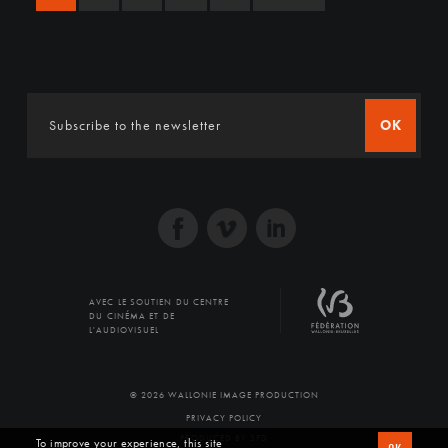
OK
AVEC LE SOUTIEN DU CENTRE
DU CINÉMA ET DE
L'AUDIOVISUEL
© 2026 WALLONIE IMAGE PRODUCTION
PRIVACY POLICY
PRODUCED BY SFD
To improve your experience, this site