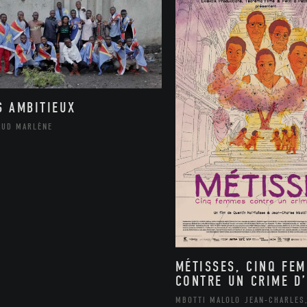
S AMBITIEUX
AUD MARLÈNE
MÉTISSES, CINQ FE
CONTRE UN CRIME D’
MBOTTI MALOLO JEAN-CHARLES