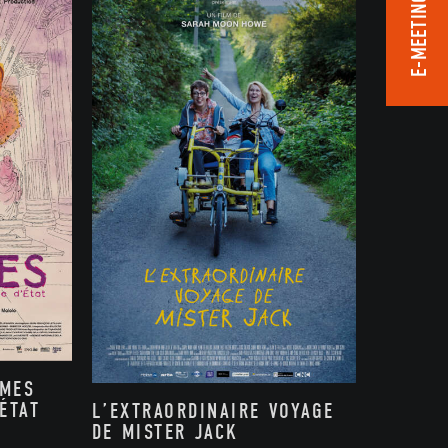
E-MEETING ROOM
MMES
ÉTAT
L’EXTRAORDINAIRE VOYAGE
DE MISTER JACK
,