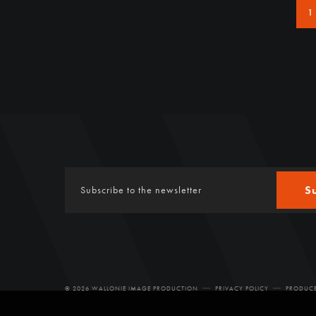
1
S
© 2026 WALLONIE IMAGE PRODUCTION
PRIVACY POLICY
PRODUCE