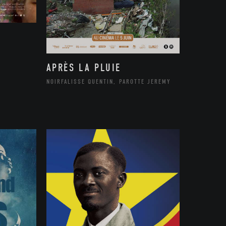
APRÈS LA PLUIE
NOIRFALISSE QUENTIN, PAROTTE JEREMY