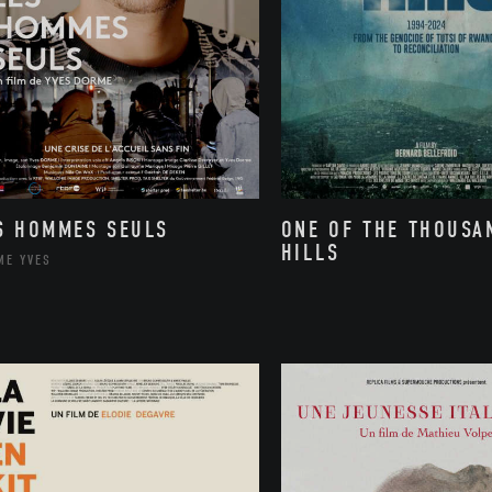
S HOMMES SEULS
ONE OF THE THOUSA
HILLS
ME YVES