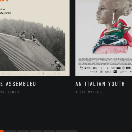
FE ASSEMBLED
AN ITALIAN YOUTH
VRE ÉLODIE
VOLPE MATHIEU