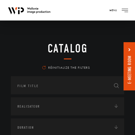
MENU
CATALOG
E-MEETING ROOM
RÉINITIALIZE THE FILTERS