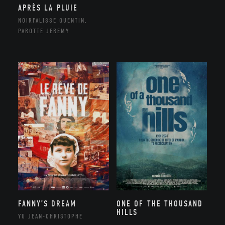
APRÈS LA PLUIE
NOIRFALISSE QUENTIN,
PAROTTE JEREMY
FANNY’S DREAM
ONE OF THE THOUSAND
HILLS
YU JEAN-CHRISTOPHE