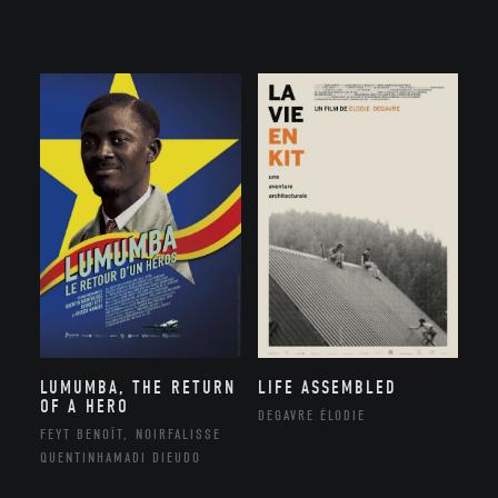
LUMUMBA, THE RETURN
LIFE ASSEMBLED
OF A HERO
DEGAVRE ÉLODIE
FEYT BENOÎT, NOIRFALISSE
QUENTINHAMADI DIEUDO