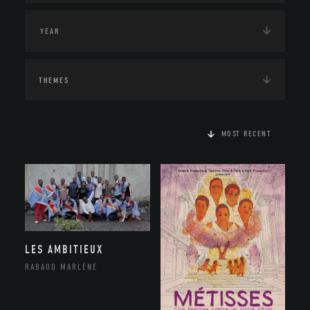
THEMES
MOST RECENT
LES AMBITIEUX
RABAUD MARLÈNE