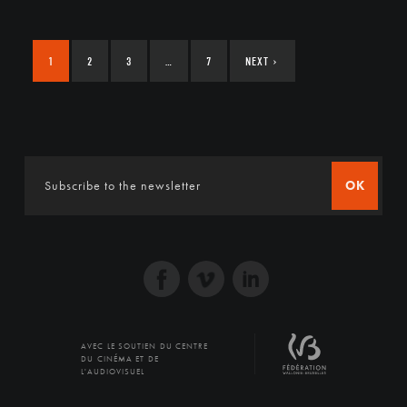
1
2
3
…
7
NEXT
›
OK
AVEC LE SOUTIEN DU CENTRE
DU CINÉMA ET DE
L'AUDIOVISUEL