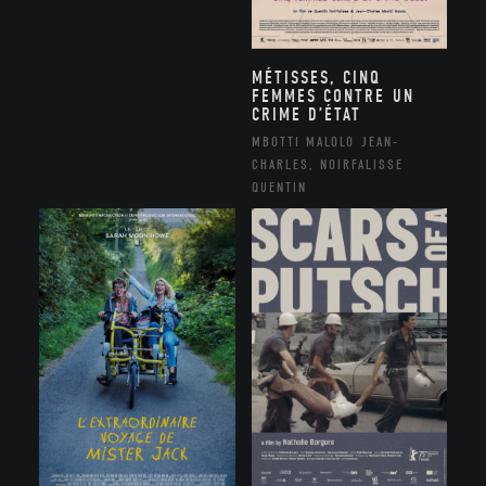
MÉTISSES, CINQ
FEMMES CONTRE UN
CRIME D’ÉTAT
MBOTTI MALOLO JEAN-
CHARLES, NOIRFALISSE
QUENTIN