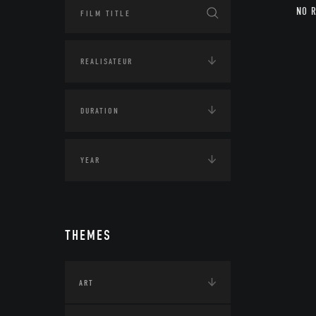
NO 
THEMES
ART