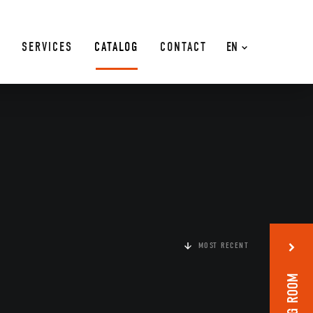
SERVICES
CATALOG
CONTACT
EN
MOST RECENT