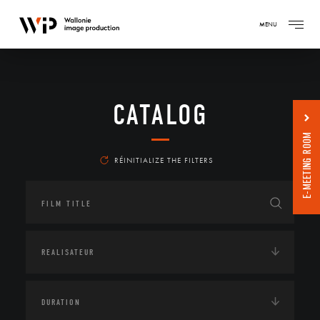
MENU
CATALOG
E-MEETING ROOM
RÉINITIALIZE THE FILTERS