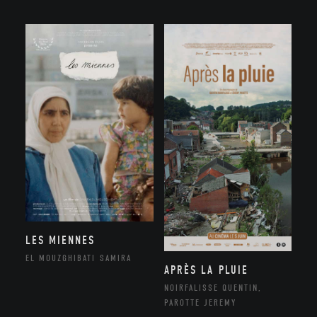
LES MIENNES
EL MOUZGHIBATI SAMIRA
APRÈS LA PLUIE
NOIRFALISSE QUENTIN,
PAROTTE JEREMY