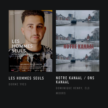
NOTRE KANAAL / ONS
LES HOMMES SEULS
KANAAL
DORME YVES
DOMINIQUE HENRY, ELS
MOORS