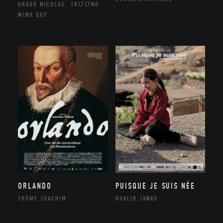
GRAUX NICOLAS, TRƯƠNG
MINH QUÝ
ORLANDO
PUISQUE JE SUIS NÉE
THÔME JOACHIM
RHALIB JAWAD