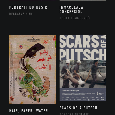
PORTRAIT DU DÉSIR
INMACULADA
CONCEPCIOU
DEGRAEVE NINA
UGEUX JEAN-BENOÎT
SCARS OF A PUTSCH
HAIR, PAPER, WATER
BORGERS NATHALIE