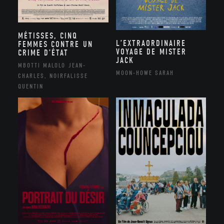
MÉTISSES, CINQ
L’EXTRAORDINAIRE
FEMMES CONTRE UN
VOYAGE DE MISTER
CRIME D’ÉTAT
JACK
MBOTTI MALOLO JEAN-
MOON-HOWE SARAH
CHARLES, NOIRFALISSE
QUENTIN