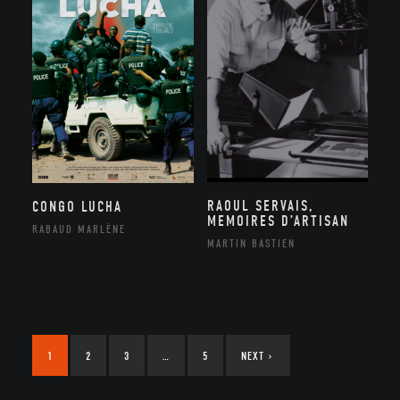
RAOUL SERVAIS,
CONGO LUCHA
MEMOIRES D’ARTISAN
RABAUD MARLÈNE
MARTIN BASTIEN
1
2
3
…
5
NEXT
›