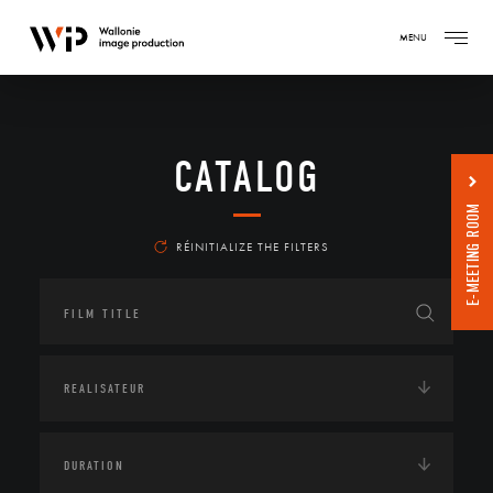
MENU
CATALOG
E-MEETING ROOM
RÉINITIALIZE THE FILTERS