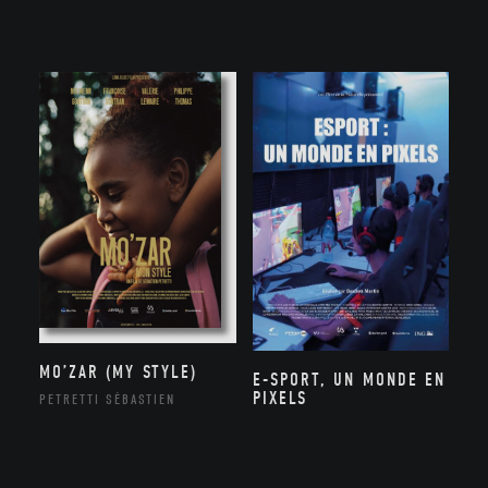
MO’ZAR (MY STYLE)
E-SPORT, UN MONDE EN
PIXELS
PETRETTI SÉBASTIEN