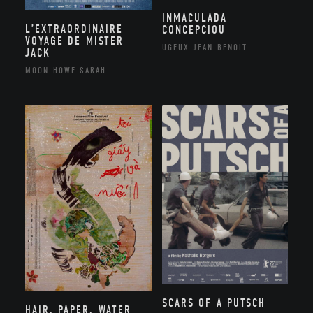
INMACULADA
L’EXTRAORDINAIRE
CONCEPCIOU
VOYAGE DE MISTER
UGEUX JEAN-BENOÎT
JACK
MOON-HOWE SARAH
SCARS OF A PUTSCH
HAIR, PAPER, WATER