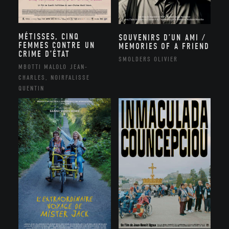
MÉTISSES, CINQ
SOUVENIRS D’UN AMI /
FEMMES CONTRE UN
MEMORIES OF A FRIEND
CRIME D’ÉTAT
SMOLDERS OLIVIER
MBOTTI MALOLO JEAN-
CHARLES, NOIRFALISSE
QUENTIN