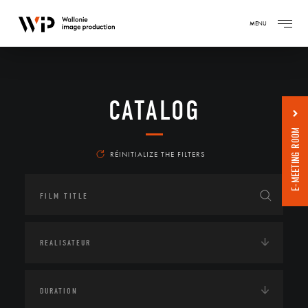
MENU
CATALOG
E-MEETING ROOM
RÉINITIALIZE THE FILTERS