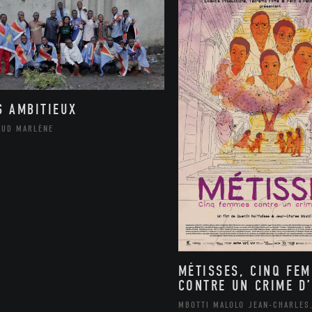
S AMBITIEUX
AUD MARLÈNE
MÉTISSES, CINQ FE
CONTRE UN CRIME D’
MBOTTI MALOLO JEAN-CHARLES