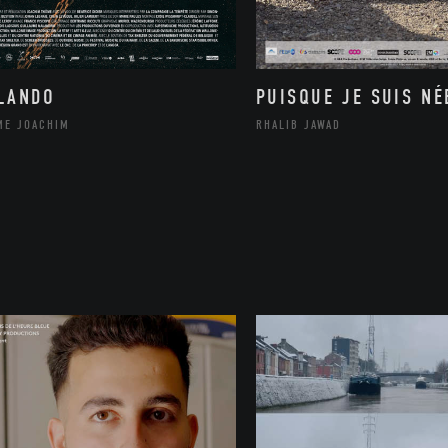
LANDO
PUISQUE JE SUIS NÉ
ME JOACHIM
RHALIB JAWAD