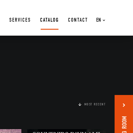
SERVICES
CATALOG
CONTACT
EN
MOST RECENT