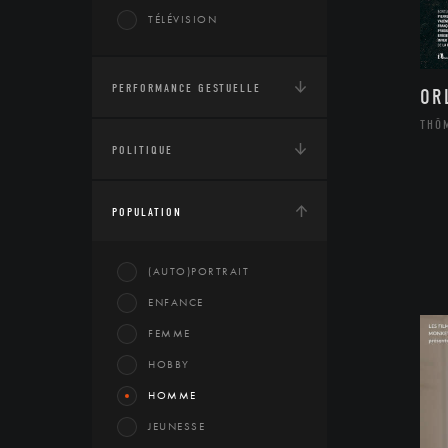
TÉLÉVISION
PERFORMANCE GESTUELLE
OR
THÔ
POLITIQUE
POPULATION
(AUTO)PORTRAIT
ENFANCE
FEMME
HOBBY
HOMME
JEUNESSE