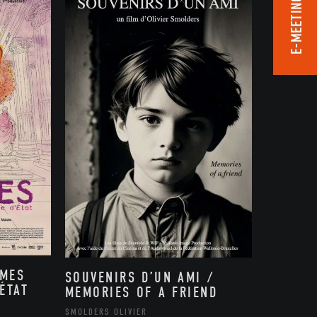
E-MEETING ROOM
MMES
SOUVENIRS D’UN AMI /
ÉTAT
MEMORIES OF A FRIEND
,
SMOLDERS OLIVIER