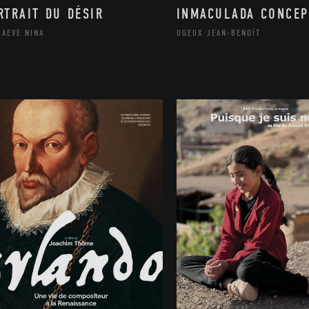
RTRAIT DU DÉSIR
INMACULADA CONCEP
RAEVE NINA
UGEUX JEAN-BENOÎT