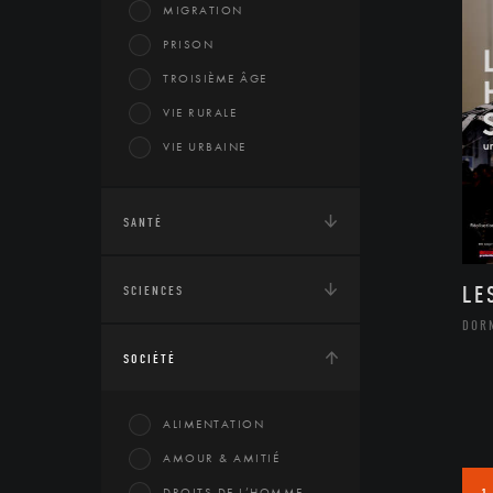
MIGRATION
PRISON
TROISIÈME ÂGE
VIE RURALE
VIE URBAINE
SANTÉ
LE
SCIENCES
DOR
SOCIÉTÉ
ALIMENTATION
AMOUR & AMITIÉ
DROITS DE L’HOMME