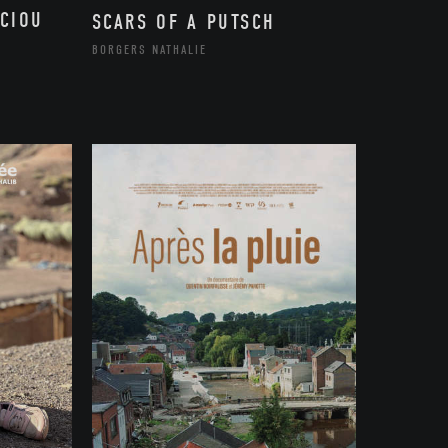
CIOU
SCARS OF A PUTSCH
BORGERS NATHALIE