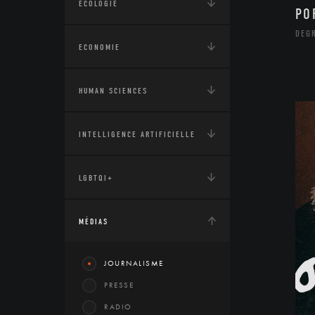
ÉCOLOGIE
PO
DEG
ECONOMIE
HUMAN SCIENCES
INTELLIGENCE ARTIFICIELLE
LGBTQI+
MÉDIAS
JOURNALISME
PRESSE
RADIO