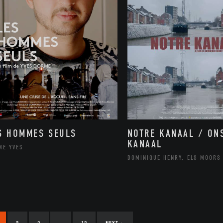
NOTRE KANAAL / ON
S HOMMES SEULS
KANAAL
ME YVES
DOMINIQUE HENRY, ELS MOORS