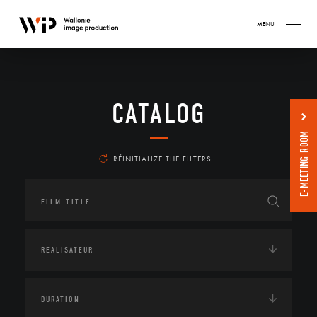
MENU
CATALOG
E-MEETING ROOM
RÉINITIALIZE THE FILTERS