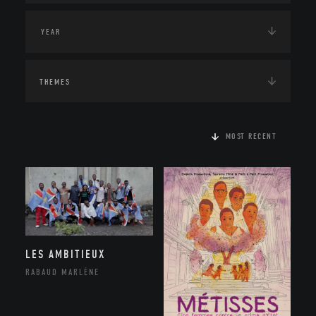
THEMES
MOST RECENT
LES AMBITIEUX
RABAUD MARLÈNE