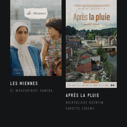
LES MIENNES
EL MOUZGHIBATI SAMIRA
APRÈS LA PLUIE
NOIRFALISSE QUENTIN,
PAROTTE JEREMY