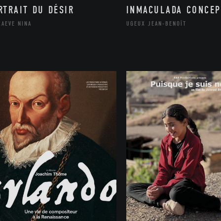
RTRAIT DU DÉSIR
INMACULADA CONCEP
RAEVE NINA
UGEUX JEAN-BENOÎT