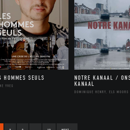
NOTRE KANAAL / ON
S HOMMES SEULS
KANAAL
ME YVES
DOMINIQUE HENRY, ELS MOORS