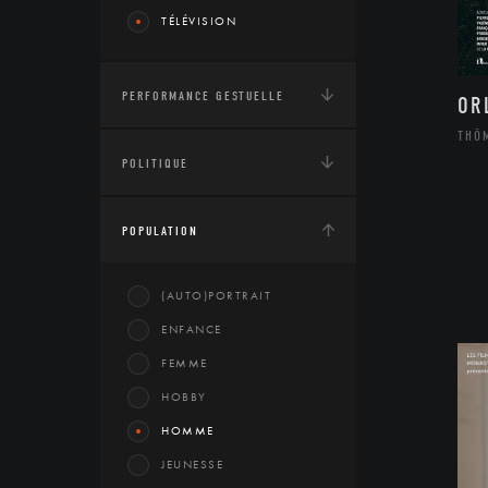
TÉLÉVISION
PERFORMANCE GESTUELLE
OR
THÔ
POLITIQUE
POPULATION
(AUTO)PORTRAIT
ENFANCE
FEMME
HOBBY
HOMME
JEUNESSE