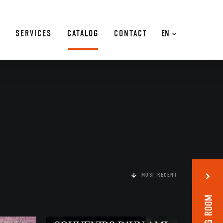
SERVICES
CATALOG
CONTACT
EN
MOST RECENT