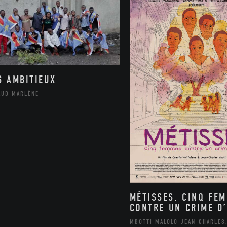
S AMBITIEUX
AUD MARLÈNE
MÉTISSES, CINQ FE
CONTRE UN CRIME D’
MBOTTI MALOLO JEAN-CHARLES