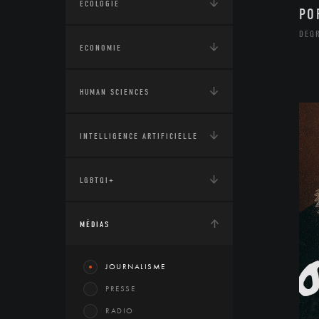
ÉCOLOGIE
PO
DEG
ECONOMIE
HUMAN SCIENCES
INTELLIGENCE ARTIFICIELLE
LGBTQI+
MÉDIAS
JOURNALISME
PRESSE
RADIO