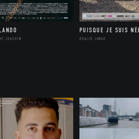
LANDO
PUISQUE JE SUIS NÉ
ME JOACHIM
RHALIB JAWAD