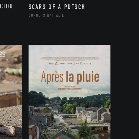
CIOU
SCARS OF A PUTSCH
BORGERS NATHALIE