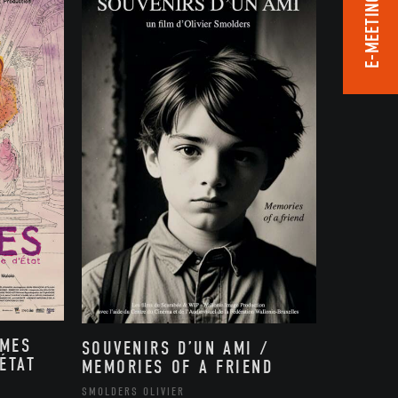
E-MEETING ROOM
MMES
SOUVENIRS D’UN AMI /
ÉTAT
MEMORIES OF A FRIEND
,
SMOLDERS OLIVIER