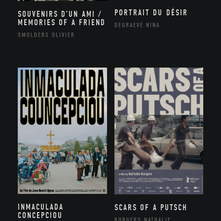
PORTRAIT DU DÉSIR
SOUVENIRS D’UN AMI /
MEMORIES OF A FRIEND
DEGRAEVE NINA
SMOLDERS OLIVIER
INMACULADA
SCARS OF A PUTSCH
CONCEPCIOU
BORGERS NATHALIE