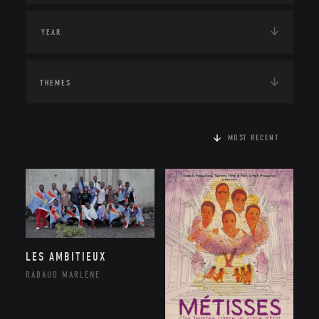
THEMES
MOST RECENT
LES AMBITIEUX
RABAUD MARLÈNE