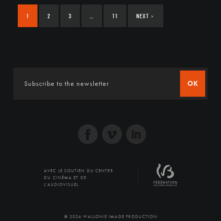
1
2
3
…
11
NEXT
›
OK
AVEC LE SOUTIEN DU CENTRE
DU CINÉMA ET DE
L'AUDIOVISUEL
© 2026 WALLONIE IMAGE PRODUCTION