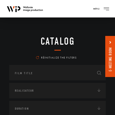
MENU
CATALOG
E-MEETING ROOM
RÉINITIALIZE THE FILTERS