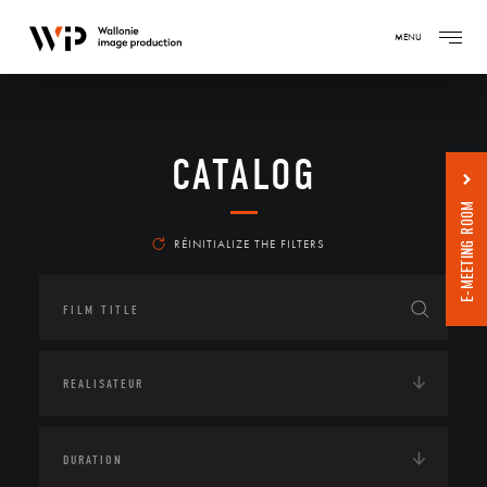
MENU
CATALOG
E-MEETING ROOM
RÉINITIALIZE THE FILTERS