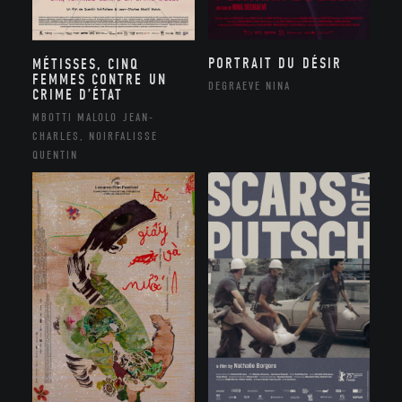
PORTRAIT DU DÉSIR
MÉTISSES, CINQ
FEMMES CONTRE UN
DEGRAEVE NINA
CRIME D’ÉTAT
MBOTTI MALOLO JEAN-
CHARLES, NOIRFALISSE
QUENTIN