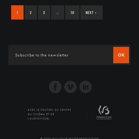
1
2
3
…
10
NEXT
›
OK
AVEC LE SOUTIEN DU CENTRE
DU CINÉMA ET DE
L'AUDIOVISUEL
© 2026 WALLONIE IMAGE PRODUCTION