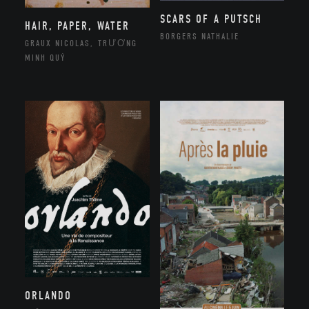
SCARS OF A PUTSCH
HAIR, PAPER, WATER
BORGERS NATHALIE
GRAUX NICOLAS, TRƯƠNG
MINH QUÝ
ORLANDO