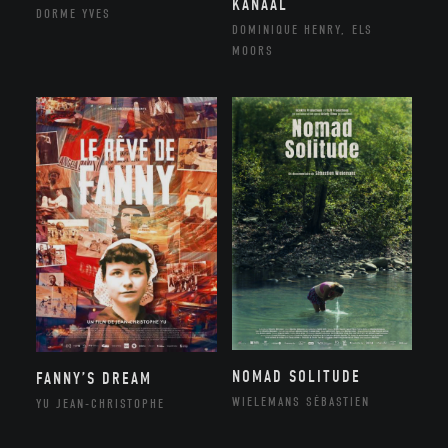
KANAAL
DORME YVES
DOMINIQUE HENRY, ELS
MOORS
NOMAD SOLITUDE
FANNY’S DREAM
WIELEMANS SÉBASTIEN
YU JEAN-CHRISTOPHE