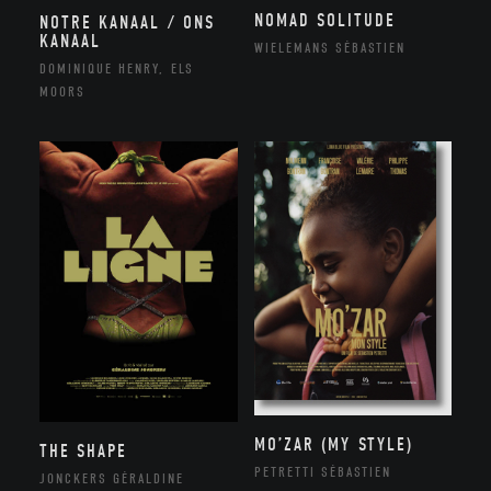
NOMAD SOLITUDE
NOTRE KANAAL / ONS
KANAAL
WIELEMANS SÉBASTIEN
DOMINIQUE HENRY, ELS
MOORS
MO’ZAR (MY STYLE)
THE SHAPE
PETRETTI SÉBASTIEN
JONCKERS GÉRALDINE