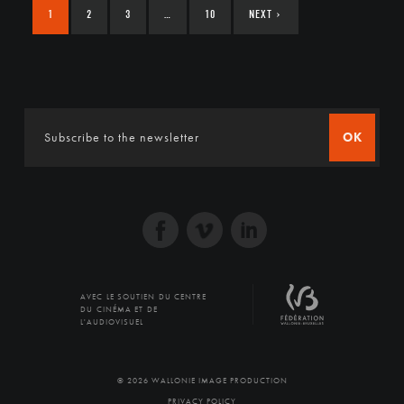
1
2
3
…
10
NEXT
›
OK
AVEC LE SOUTIEN DU CENTRE
DU CINÉMA ET DE
L'AUDIOVISUEL
© 2026 WALLONIE IMAGE PRODUCTION
PRIVACY POLICY