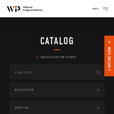
MENU
CATALOG
E-MEETING ROOM
RÉINITIALIZE THE FILTERS