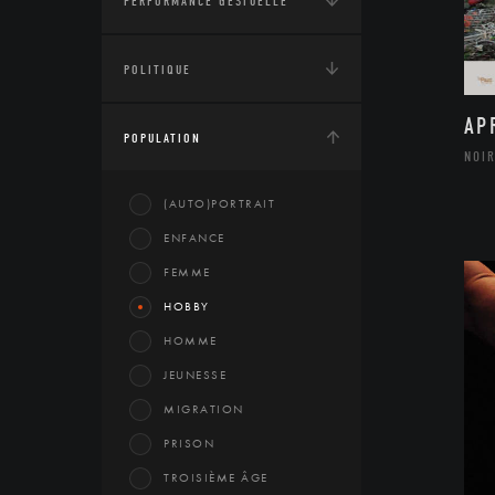
PERFORMANCE GESTUELLE
POLITIQUE
AP
POPULATION
NOIR
(AUTO)PORTRAIT
ENFANCE
FEMME
HOBBY
HOMME
JEUNESSE
MIGRATION
PRISON
TROISIÈME ÂGE