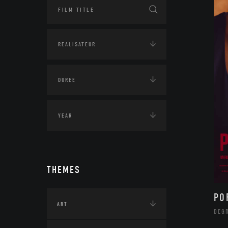
THEMES
PO
ART
DEG