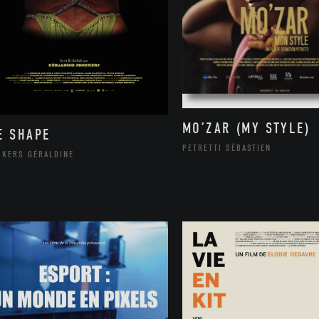
MO’ZAR (MY STYLE)
E SHAPE
PETRETTI SÉBASTIEN
CKERS GÉRALDINE