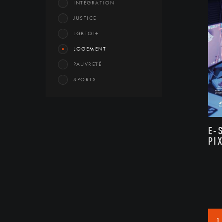
INTÉGRATION
JUSTICE
LGBTQI+
LOGEMENT
PAUVRETÉ
SPORTS
E-
PI
1