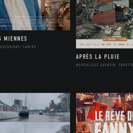
S MIENNES
MOUZGHIBATI SAMIRA
APRÈS LA PLUIE
NOIRFALISSE QUENTIN, PAROTT