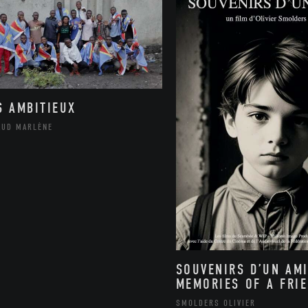
S AMBITIEUX
AUD MARLÈNE
SOUVENIRS D’UN AMI
MEMORIES OF A FRI
SMOLDERS OLIVIER