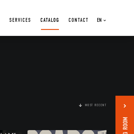
SERVICES
CATALOG
CONTACT
EN
MOST RECENT