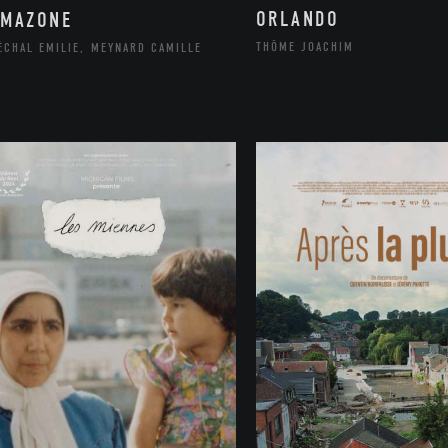
ORLANDO
AMAZONE
THÔME JOACHIM
ÉCHAL EMILIE, MEYNARD CAMILLE