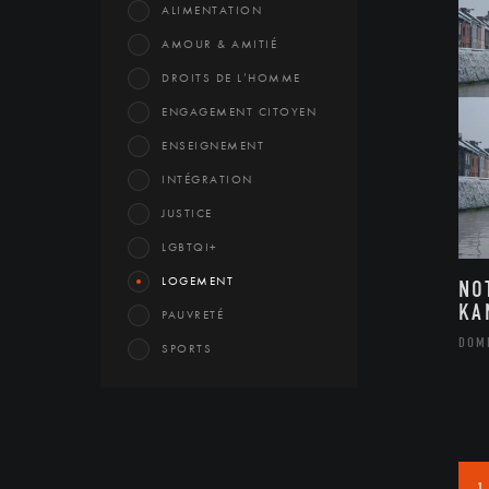
ALIMENTATION
AMOUR & AMITIÉ
DROITS DE L’HOMME
ENGAGEMENT CITOYEN
ENSEIGNEMENT
INTÉGRATION
JUSTICE
LGBTQI+
LOGEMENT
NO
KA
PAUVRETÉ
DOM
SPORTS
1