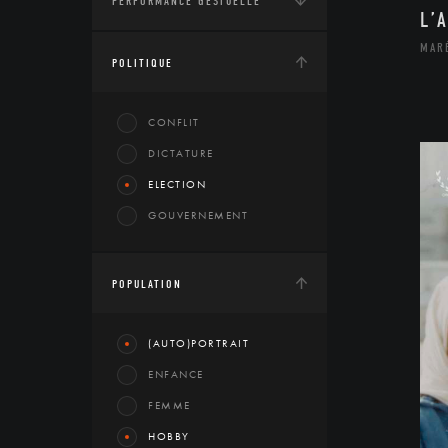
PERFORMANCE GESTUELLE
L’
MAR
POLITIQUE
CONFLIT
DICTATURE
ELECTION
GOUVERNEMENT
POPULATION
(AUTO)PORTRAIT
ENFANCE
FEMME
HOBBY