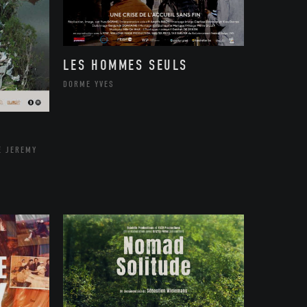
LES HOMMES SEULS
DORME YVES
E JEREMY