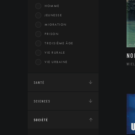
HOMME
JEUNESSE
MIGRATION
PRISON
TROISIÈME ÂGE
VIE RURALE
NO
VIE URBAINE
WIE
SANTÉ
SCIENCES
SOCIÉTÉ