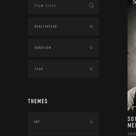
THEMES
SO
ART
ME
SMO