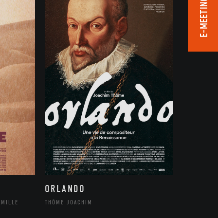
E-MEETING ROOM
ORLANDO
THÔME JOACHIM
AMILLE