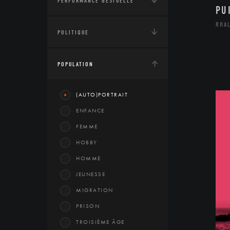
PERFORMANCE GESTUELLE
PU
RHA
POLITIQUE
POPULATION
(AUTO)PORTRAIT
ENFANCE
FEMME
HOBBY
HOMME
JEUNESSE
MIGRATION
PRISON
TROISIÈME ÂGE