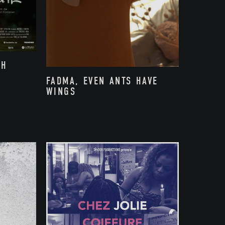
TH
FADMA, EVEN ANTS HAVE
WINGS