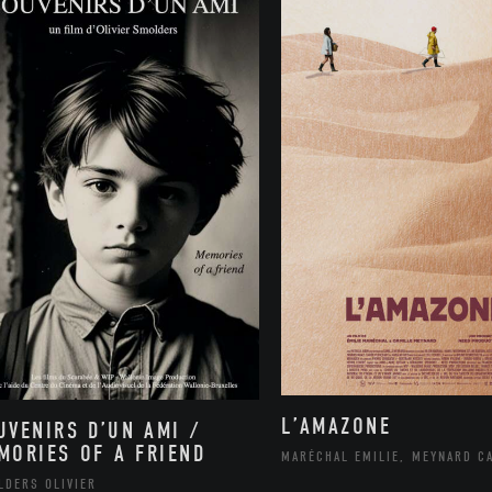
L’AMAZONE
UVENIRS D’UN AMI /
MORIES OF A FRIEND
MARÉCHAL EMILIE, MEYNARD C
LDERS OLIVIER