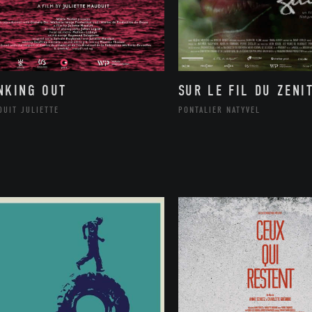
NKING OUT
SUR LE FIL DU ZENI
DUIT JULIETTE
PONTALIER NATYVEL