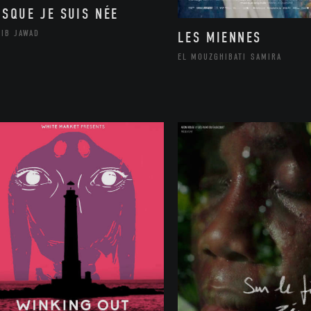
ISQUE JE SUIS NÉE
LIB JAWAD
LES MIENNES
EL MOUZGHIBATI SAMIRA