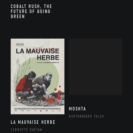
COBALT RUSH, THE
FUTURE OF GOING
GREEN
MOSHTA
DARYANAVARD TALEH
LA MAUVAISE HERBE
LEBOUTTE GAËTAN