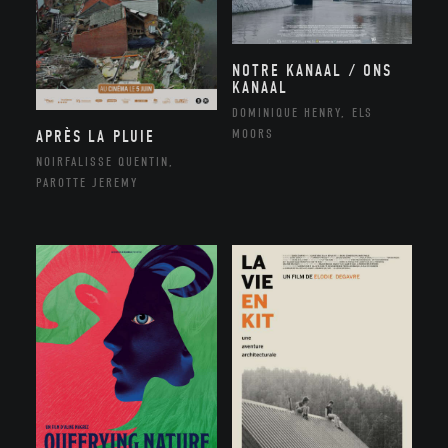
NOTRE KANAAL / ONS
KANAAL
DOMINIQUE HENRY, ELS
MOORS
APRÈS LA PLUIE
NOIRFALISSE QUENTIN,
PAROTTE JEREMY