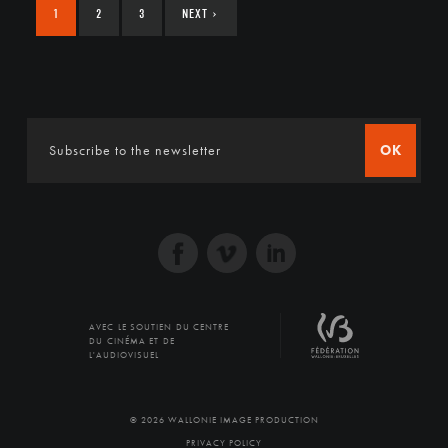
1
2
3
NEXT
›
OK
AVEC LE SOUTIEN DU CENTRE
DU CINÉMA ET DE
L'AUDIOVISUEL
© 2026 WALLONIE IMAGE PRODUCTION
PRIVACY POLICY