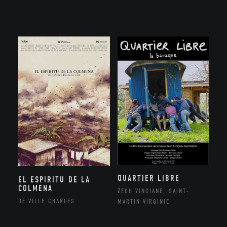
QUARTIER LIBRE
EL ESPIRITU DE LA
COLMENA
ZECH VINCIANE, SAINT-
DE VILLE CHARLES
MARTIN VIRGINIE