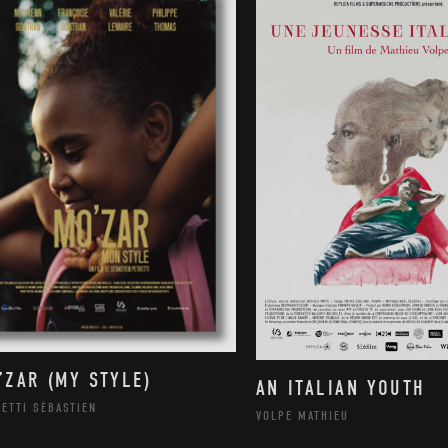
’ZAR (MY STYLE)
AN ITALIAN YOUTH
ETTI SÉBASTIEN
VOLPE MATHIEU