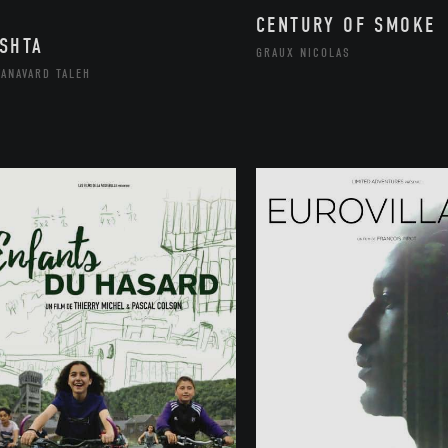
CENTURY OF SMOKE
SHTA
GRAUX NICOLAS
ANAVARD TALEH