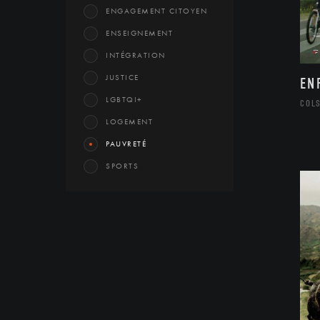
ENGAGEMENT CITOYEN
ENSEIGNEMENT
INTÉGRATION
JUSTICE
EN
LGBTQI+
COL
LOGEMENT
PAUVRETÉ
SPORTS