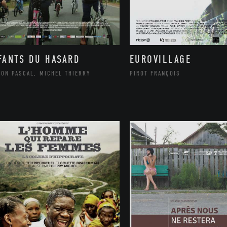
FANTS DU HASARD
EUROVILLAGE
SON PASCAL, MICHEL THIERRY
PIROT FRANÇOIS