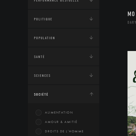
PERFORMANCE GESTUELLE
MO
POLITIQUE
DARY
POPULATION
SANTÉ
SCIENCES
SOCIÉTÉ
ALIMENTATION
AMOUR & AMITIÉ
DROITS DE L’HOMME