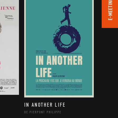
E-MEETING ROOM
IN ANOTHER LIFE
DE PIERPONT PHILIPPE