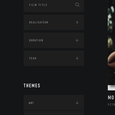
THEMES
MO
ART
PETR