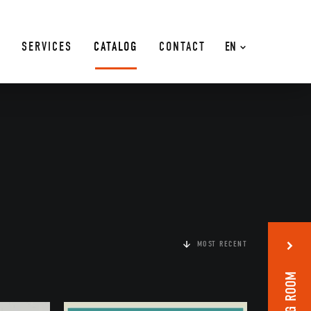
SERVICES
CATALOG
CONTACT
EN
MOST RECENT