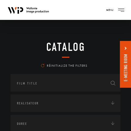
MENU
CATALOG
E-MEETING ROOM
RÉINITIALIZE THE FILTERS