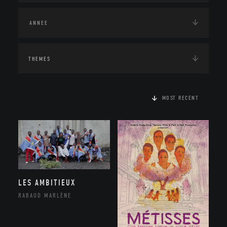
THEMES
MOST RECENT
LES AMBITIEUX
RABAUD MARLÈNE