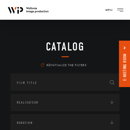
MENU
CATALOG
E-MEETING ROOM
RÉINITIALIZE THE FILTERS