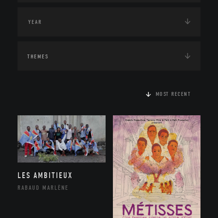
THEMES
MOST RECENT
LES AMBITIEUX
RABAUD MARLÈNE