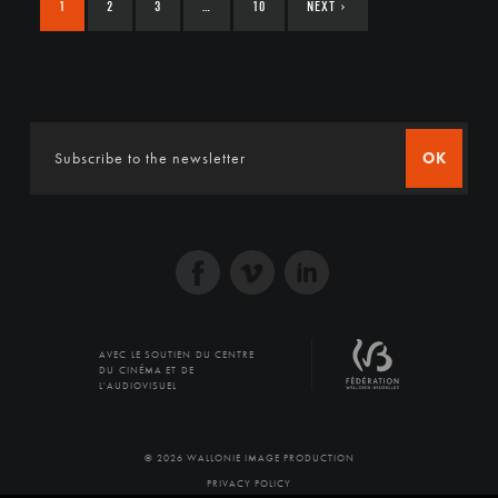
1
2
3
…
10
NEXT
›
OK
AVEC LE SOUTIEN DU CENTRE
DU CINÉMA ET DE
L'AUDIOVISUEL
© 2026 WALLONIE IMAGE PRODUCTION
PRIVACY POLICY