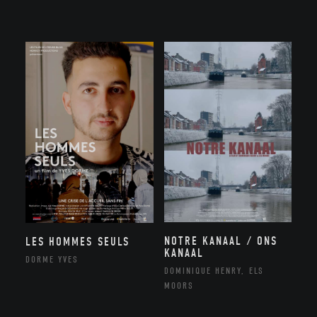
NOTRE KANAAL / ONS
LES HOMMES SEULS
KANAAL
DORME YVES
DOMINIQUE HENRY, ELS
MOORS