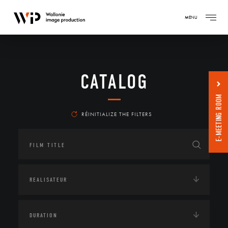
MENU
CATALOG
E-MEETING ROOM
RÉINITIALIZE THE FILTERS