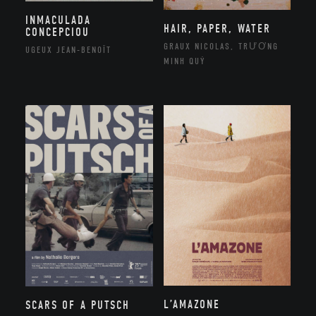
INMACULADA
HAIR, PAPER, WATER
CONCEPCIOU
GRAUX NICOLAS, TRƯƠNG
UGEUX JEAN-BENOÎT
MINH QUÝ
L’AMAZONE
SCARS OF A PUTSCH