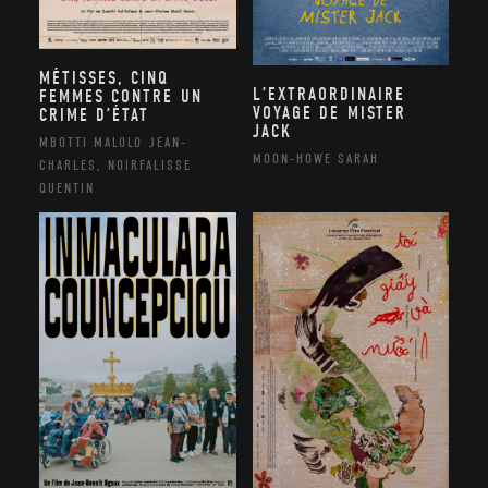
MÉTISSES, CINQ
L’EXTRAORDINAIRE
FEMMES CONTRE UN
VOYAGE DE MISTER
CRIME D’ÉTAT
JACK
MBOTTI MALOLO JEAN-
MOON-HOWE SARAH
CHARLES, NOIRFALISSE
QUENTIN