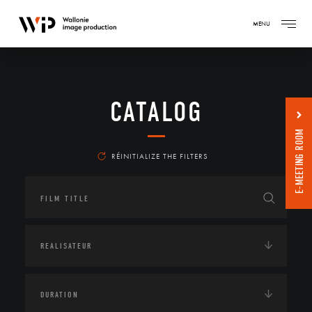
MENU
CATALOG
E-MEETING ROOM
RÉINITIALIZE THE FILTERS