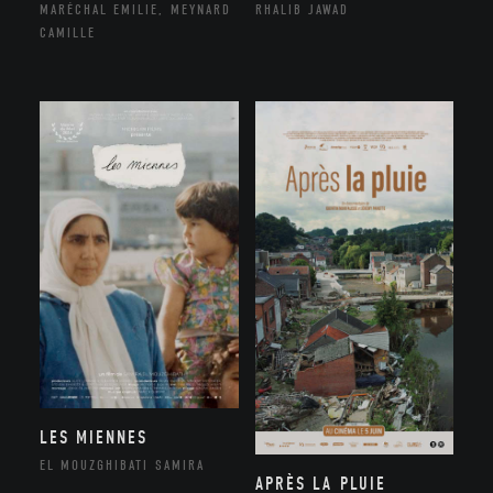
MARÉCHAL EMILIE, MEYNARD
RHALIB JAWAD
CAMILLE
LES MIENNES
EL MOUZGHIBATI SAMIRA
APRÈS LA PLUIE