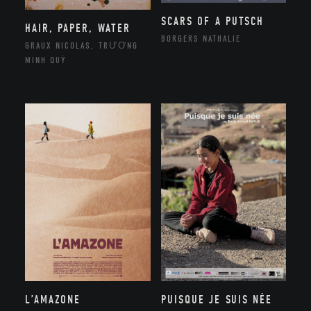
SCARS OF A PUTSCH
HAIR, PAPER, WATER
BORGERS NATHALIE
GRAUX NICOLAS, TRƯƠNG
MINH QUÝ
L’AMAZONE
PUISQUE JE SUIS NÉE