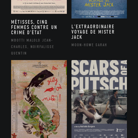
MÉTISSES, CINQ
L’EXTRAORDINAIRE
FEMMES CONTRE UN
VOYAGE DE MISTER
CRIME D’ÉTAT
JACK
MBOTTI MALOLO JEAN-
MOON-HOWE SARAH
CHARLES, NOIRFALISSE
QUENTIN