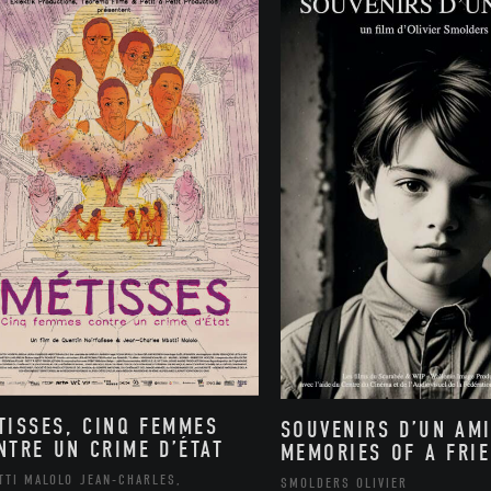
TISSES, CINQ FEMMES
SOUVENIRS D’UN AMI
NTRE UN CRIME D’ÉTAT
MEMORIES OF A FRI
TTI MALOLO JEAN-CHARLES,
SMOLDERS OLIVIER