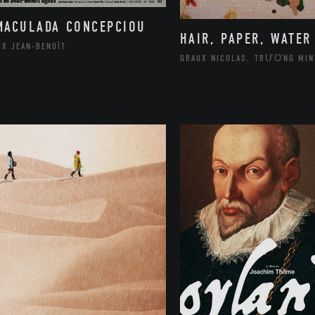
MACULADA CONCEPCIOU
HAIR, PAPER, WATER
UX JEAN-BENOÎT
GRAUX NICOLAS, TRƯƠNG MIN