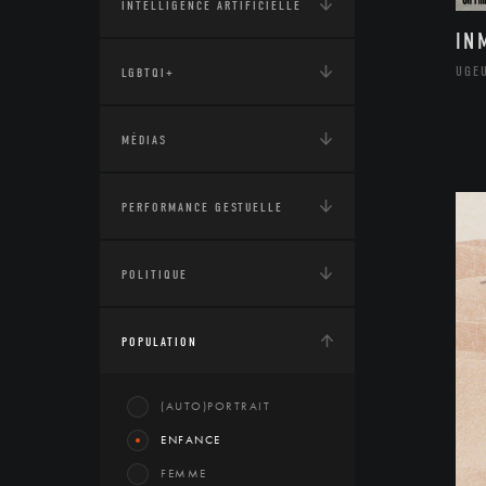
INTELLIGENCE ARTIFICIELLE
IN
UGE
LGBTQI+
MÉDIAS
PERFORMANCE GESTUELLE
POLITIQUE
POPULATION
(AUTO)PORTRAIT
ENFANCE
FEMME