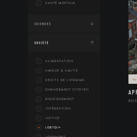
SANTÉ MENTALE
SCIENCES
SOCIÉTÉ
ALIMENTATION
AMOUR & AMITIÉ
DROITS DE L’HOMME
ENGAGEMENT CITOYEN
AP
ENSEIGNEMENT
NOIR
INTÉGRATION
JUSTICE
LGBTQI+
LOGEMENT