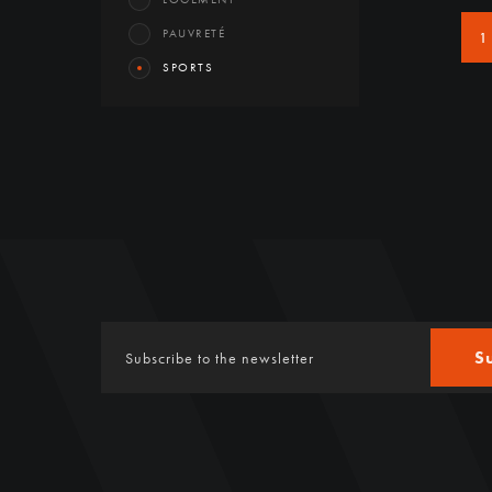
PAUVRETÉ
1
SPORTS
S