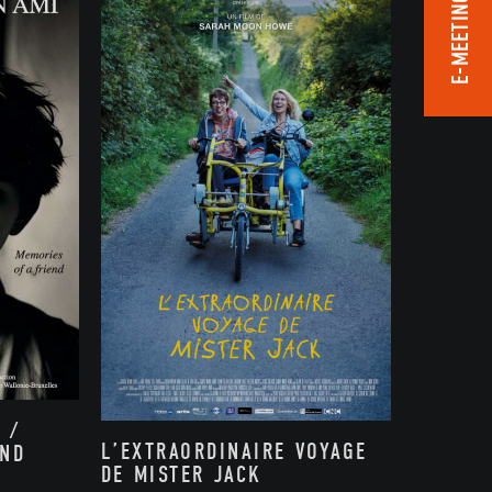
E-MEETING ROOM
 /
L’EXTRAORDINAIRE VOYAGE
END
DE MISTER JACK