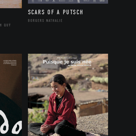
SCARS OF A PUTSCH
BORGERS NATHALIE
H QUÝ