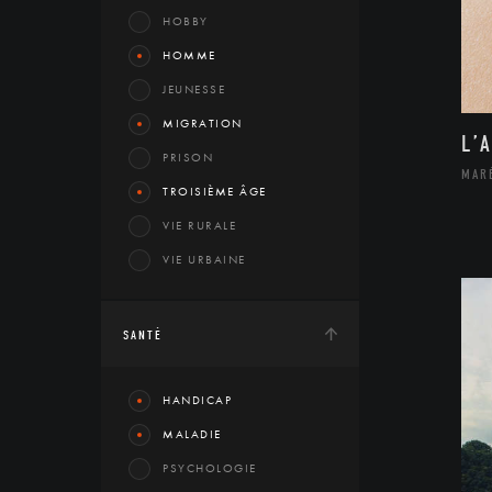
HOBBY
HOMME
JEUNESSE
MIGRATION
L’
PRISON
MAR
TROISIÈME ÂGE
VIE RURALE
VIE URBAINE
SANTÉ
HANDICAP
MALADIE
PSYCHOLOGIE