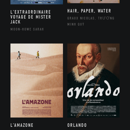
HAIR, PAPER, WATER
L’EXTRAORDINAIRE
VOYAGE DE MISTER
GRAUX NICOLAS, TRƯƠNG
JACK
MINH QUÝ
MOON-HOWE SARAH
ORLANDO
L’AMAZONE