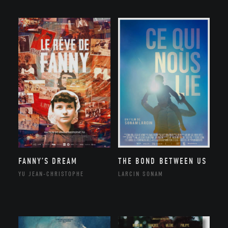
FANNY’S DREAM
THE BOND BETWEEN US
YU JEAN-CHRISTOPHE
LARCIN SONAM