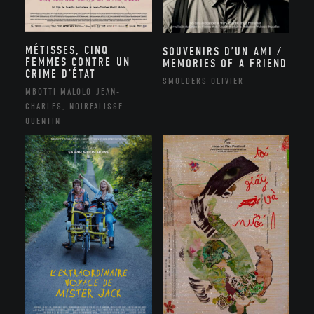
MÉTISSES, CINQ
SOUVENIRS D’UN AMI /
FEMMES CONTRE UN
MEMORIES OF A FRIEND
CRIME D’ÉTAT
SMOLDERS OLIVIER
MBOTTI MALOLO JEAN-
CHARLES, NOIRFALISSE
QUENTIN