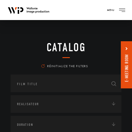
MENU
CATALOG
E-MEETING ROOM
RÉINITIALIZE THE FILTERS