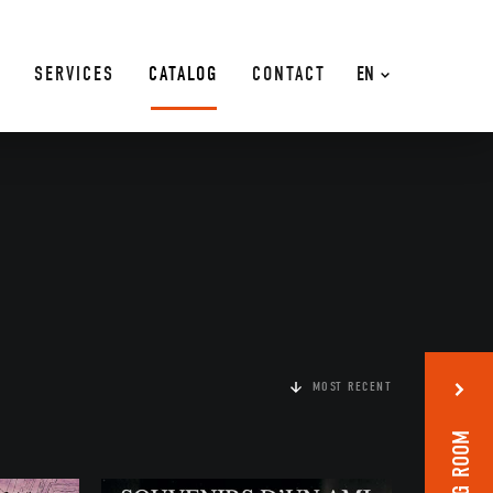
SERVICES
CATALOG
CONTACT
EN
MOST RECENT