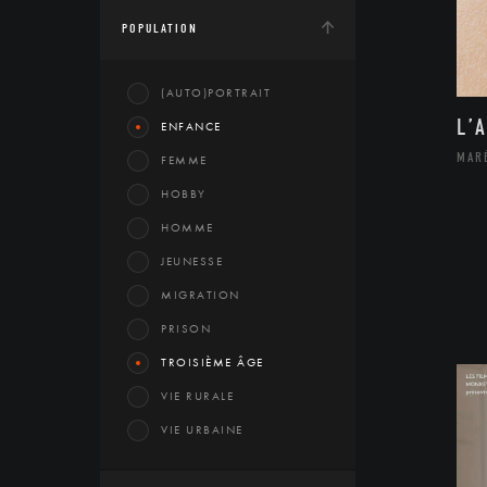
POPULATION
(AUTO)PORTRAIT
L’
ENFANCE
MAR
FEMME
HOBBY
HOMME
JEUNESSE
MIGRATION
PRISON
TROISIÈME ÂGE
VIE RURALE
VIE URBAINE