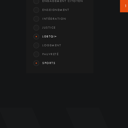
ENGAGEMENT CITOYEN
1
ENSEIGNEMENT
INTÉGRATION
JUSTICE
LGBTQI+
LOGEMENT
PAUVRETÉ
SPORTS