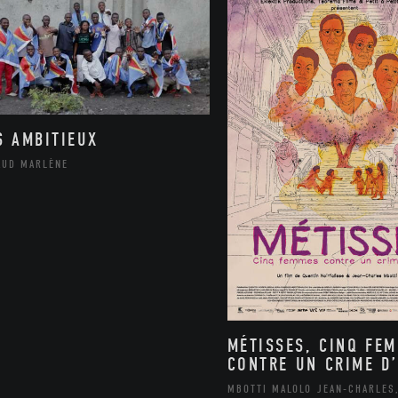
S AMBITIEUX
AUD MARLÈNE
MÉTISSES, CINQ FE
CONTRE UN CRIME D’
MBOTTI MALOLO JEAN-CHARLES