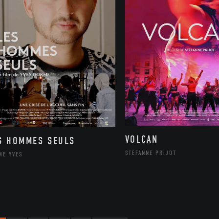
VOLCAN
S HOMMES SEULS
STÉFANNE PRIJOT
ME YVES