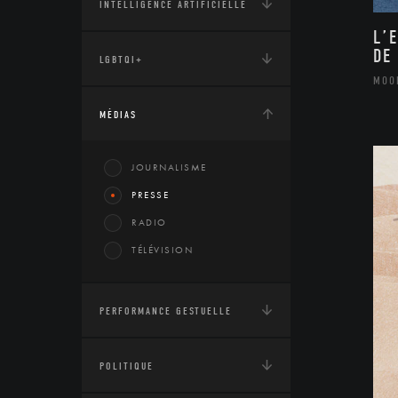
INTELLIGENCE ARTIFICIELLE
L’
DE
LGBTQI+
MOO
MÉDIAS
JOURNALISME
PRESSE
RADIO
TÉLÉVISION
PERFORMANCE GESTUELLE
POLITIQUE