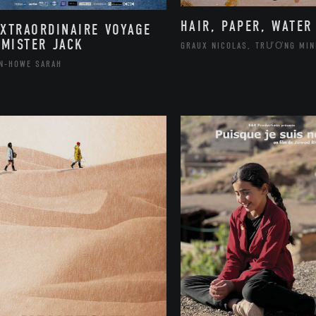
HAIR, PAPER, WATER
EXTRAORDINAIRE VOYAGE
 MISTER JACK
GRAUX NICOLAS, TRƯƠNG MIN
N-HOWE SARAH