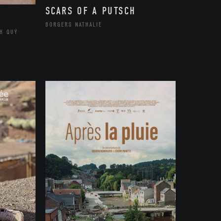
SCARS OF A PUTSCH
BORGERS NATHALIE
H QUÝ