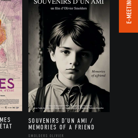
E-MEETING ROOM
MMES
SOUVENIRS D’UN AMI /
ÉTAT
MEMORIES OF A FRIEND
,
SMOLDERS OLIVIER