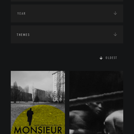
THEMES
OLDEST