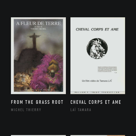
FROM THE GRASS ROOT
CHEVAL CORPS ET AME
MICHEL THIERRY
LAÏ TAMARA