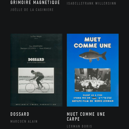
GRIMOIRE MAGNETIQUE
ISABELLEFRANK WILLERSINN
JOËLLE DE LA CASINIERE
DOSSARD
MUET COMME UNE
CARPE
MARCOEN ALAIN
LEHMAN BORIS