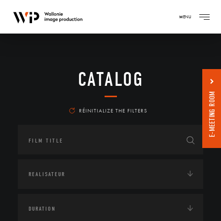
MENU
CATALOG
E-MEETING ROOM
RÉINITIALIZE THE FILTERS