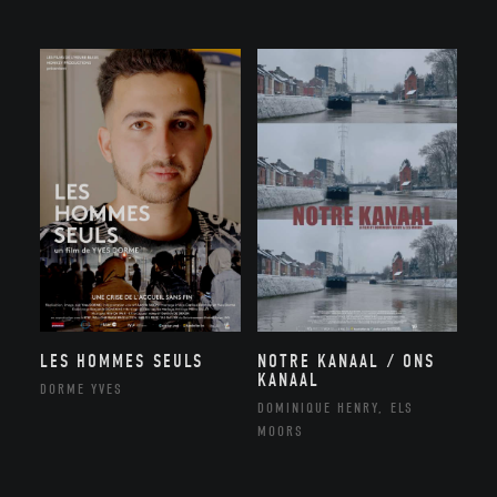
NOTRE KANAAL / ONS
LES HOMMES SEULS
KANAAL
DORME YVES
DOMINIQUE HENRY, ELS
MOORS