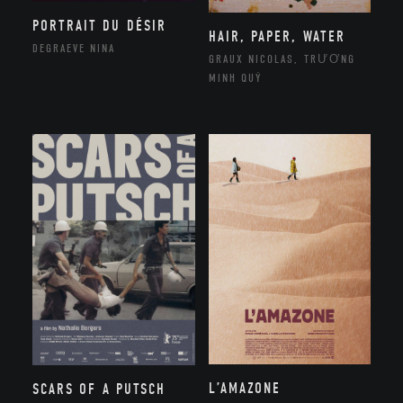
PORTRAIT DU DÉSIR
HAIR, PAPER, WATER
DEGRAEVE NINA
GRAUX NICOLAS, TRƯƠNG
MINH QUÝ
L’AMAZONE
SCARS OF A PUTSCH