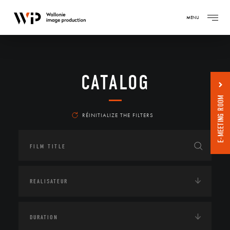
MENU
CATALOG
E-MEETING ROOM
RÉINITIALIZE THE FILTERS