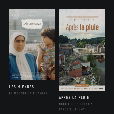
LES MIENNES
EL MOUZGHIBATI SAMIRA
APRÈS LA PLUIE
NOIRFALISSE QUENTIN,
PAROTTE JEREMY