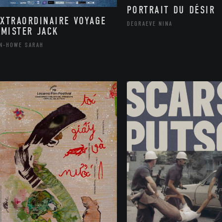
PORTRAIT DU DÉSIR
EXTRAORDINAIRE VOYAGE
DEGRAEVE NINA
 MISTER JACK
N-HOWE SARAH