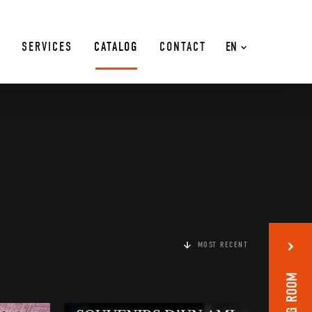
SERVICES
CATALOG
CONTACT
EN
MOST RECENT