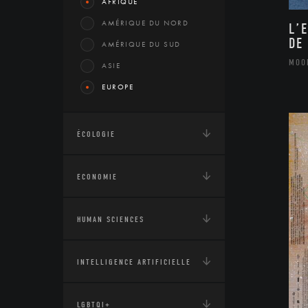
AFRIQUE
AMÉRIQUE DU NORD
L’
DE
AMÉRIQUE DU SUD
MOO
ASIE
EUROPE
ÉCOLOGIE
ECONOMIE
HUMAN SCIENCES
INTELLIGENCE ARTIFICIELLE
LGBTQI+