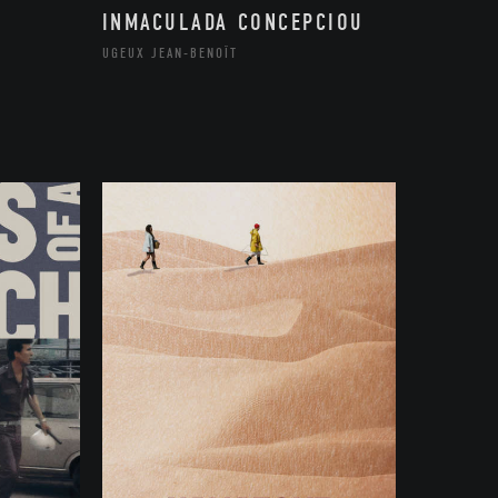
INMACULADA CONCEPCIOU
UGEUX JEAN-BENOÎT