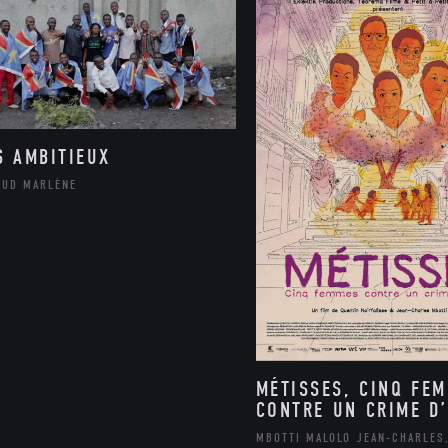
S AMBITIEUX
AUD MARLÈNE
MÉTISSES, CINQ FE
CONTRE UN CRIME D’
MBOTTI MALOLO JEAN-CHARLES