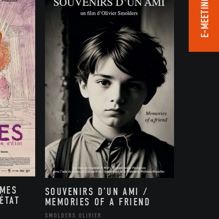
E-MEETING ROOM
MMES
SOUVENIRS D’UN AMI /
ÉTAT
MEMORIES OF A FRIEND
,
SMOLDERS OLIVIER