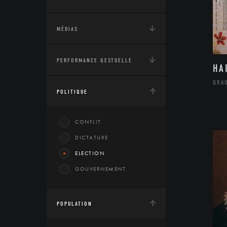
MÉDIAS
PERFORMANCE GESTUELLE
HA
GRA
POLITIQUE
CONFLIT
DICTATURE
ELECTION
GOUVERNEMENT
POPULATION