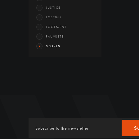
JUSTICE
LGBTQI+
LOGEMENT
PAUVRETÉ
SPORTS
S