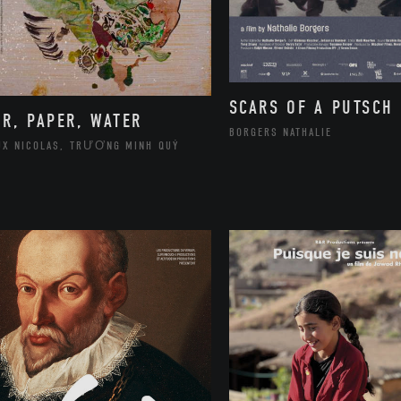
SCARS OF A PUTSCH
IR, PAPER, WATER
BORGERS NATHALIE
UX NICOLAS, TRƯƠNG MINH QUÝ