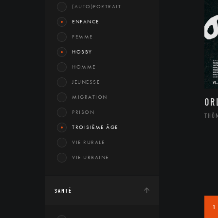
(AUTO)PORTRAIT
ENFANCE
FEMME
HOBBY
HOMME
JEUNESSE
MIGRATION
OR
PRISON
THÔ
TROISIÈME ÂGE
VIE RURALE
VIE URBAINE
SANTÉ
1