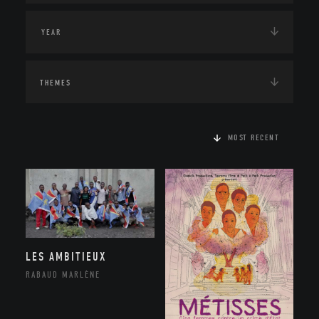
THEMES
MOST RECENT
LES AMBITIEUX
RABAUD MARLÈNE