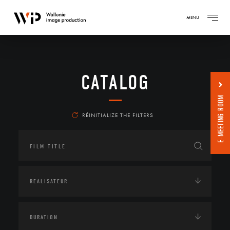
MENU
CATALOG
E-MEETING ROOM
RÉINITIALIZE THE FILTERS