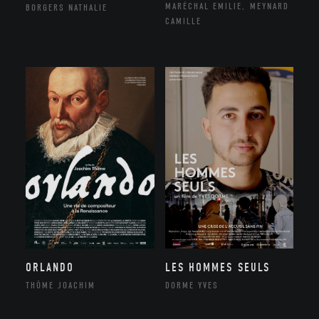
MARÉCHAL EMILIE, MEYNARD
BORGERS NATHALIE
CAMILLE
ORLANDO
LES HOMMES SEULS
THÔME JOACHIM
DORME YVES