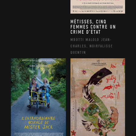
MÉTISSES, CINQ
FEMMES CONTRE UN
CRIME D’ÉTAT
MBOTTI MALOLO JEAN-
CHARLES, NOIRFALISSE
QUENTIN