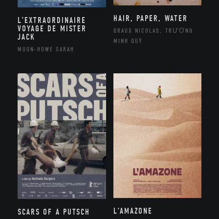
HAIR, PAPER, WATER
L’EXTRAORDINAIRE
VOYAGE DE MISTER
GRAUX NICOLAS, TRƯƠNG
JACK
MINH QUÝ
MOON-HOWE SARAH
L’AMAZONE
SCARS OF A PUTSCH