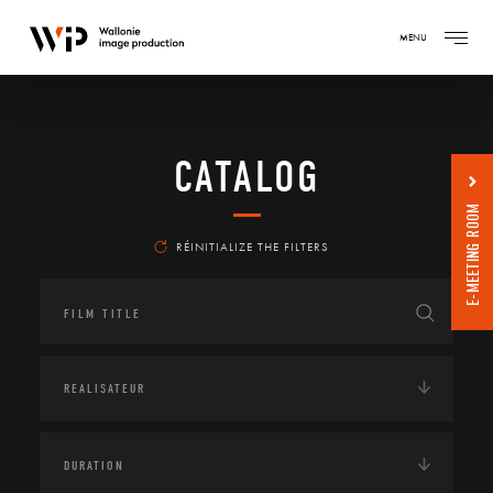
MENU
CATALOG
E-MEETING ROOM
RÉINITIALIZE THE FILTERS