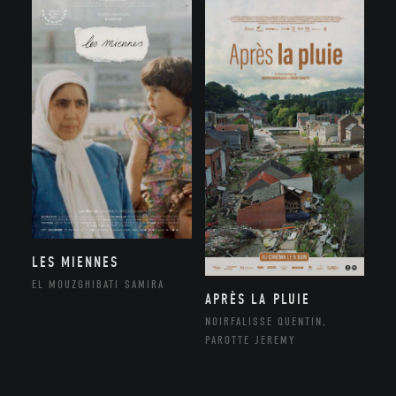
LES MIENNES
EL MOUZGHIBATI SAMIRA
APRÈS LA PLUIE
NOIRFALISSE QUENTIN,
PAROTTE JEREMY