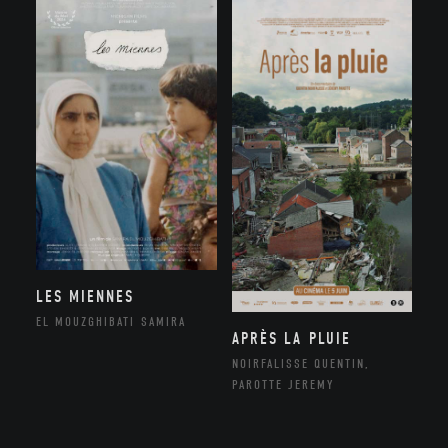
LES MIENNES
EL MOUZGHIBATI SAMIRA
APRÈS LA PLUIE
NOIRFALISSE QUENTIN,
PAROTTE JEREMY