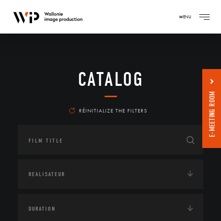
MENU
CATALOG
E-MEETING ROOM
RÉINITIALIZE THE FILTERS