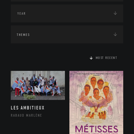
THEMES
MOST RECENT
LES AMBITIEUX
RABAUD MARLÈNE