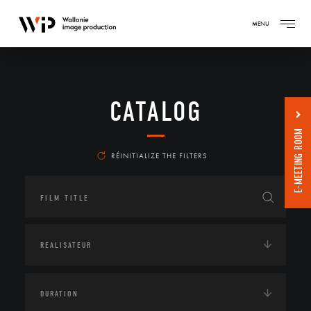
MENU
CATALOG
E-MEETING ROOM
RÉINITIALIZE THE FILTERS