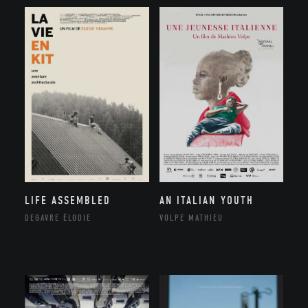
LIFE ASSEMBLED
AN ITALIAN YOUTH
DEGAVRE ÉLODIE
VOLPE MATHIEU