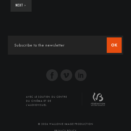
NEXT
›
OK
AVEC LE SOUTIEN DU CENTRE
DU CINÉMA ET DE
L'AUDIOVISUEL
© 2026 WALLONIE IMAGE PRODUCTION
PRIVACY POLICY