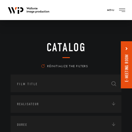
MENU
CATALOG
E-MEETING ROOM
RÉINITIALIZE THE FILTERS